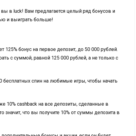
 вы в luck! Вам предлагается целый ряд бонусов и
тью и выиграть больше!
ет 125% бонус на первое депозит, до 50 000 рублей.
рать с суммой, равной 125 000 рублей, а не только с
50 бесплатных спин на любимые игры, чтобы начать
кже 10% cashback на все депозиты, сделанные в
о значит, что вы получите 10% от суммы депозита в
 дополнительные бонусы и акции, если он будет