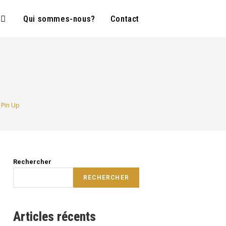
Qui sommes-nous?
Contact
Pin Up
Rechercher
RECHERCHER
Articles récents