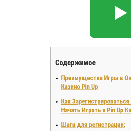
▶️
Содержимое
Преимущества Игры в О
Казино Pin Up
Как Зарегистрироваться 
Начать Играть в Pin Up К
Шаги для регистрации: