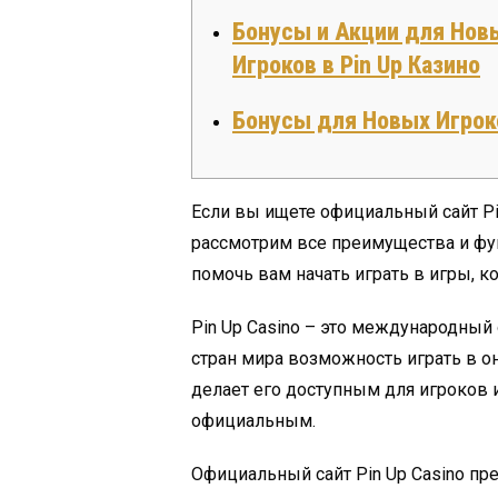
Бонусы и Акции для Нов
Игроков в Pin Up Казино
Бонусы для Новых Игрок
Если вы ищете официальный сайт Pin
рассмотрим все преимущества и фун
помочь вам начать играть в игры, к
Pin Up Casino – это международный
стран мира возможность играть в он
делает его доступным для игроков и
официальным.
Официальный сайт Pin Up Casino пр