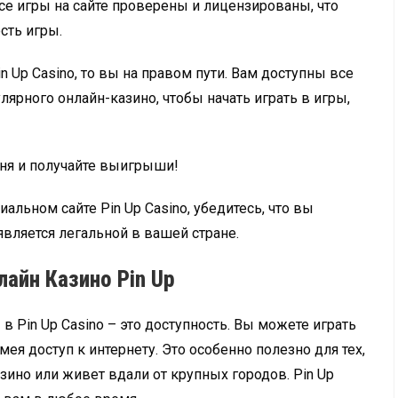
Все игры на сайте проверены и лицензированы, что
сть игры.
 Up Casino, то вы на правом пути. Вам доступны все
ярного онлайн-казино, чтобы начать играть в игры,
одня и получайте выигрыши!
альном сайте Pin Up Casino, убедитесь, что вы
 является легальной в вашей стране.
айн Казино Pin Up
 Pin Up Casino – это доступность. Вы можете играть
мея доступ к интернету. Это особенно полезно для тех,
зино или живет вдали от крупных городов. Pin Up