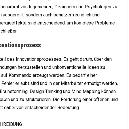
menarbeit von Ingenieuren, Designern und Psychologen zu
ch ausgereift, sondern auch benutzerfreundlich und
ynergieeffekte sind entscheidend, um komplexe Probleme
chließen.
novationsprozess
dteil des Innovationsprozesses. Es geht darum, über den
indungen herzustellen und unkonventionelle Ideen zu
cht auf Kommando erzeugt werden. Es bedarf einer
r Fehler erlaubt sind und in der Mitarbeiter ermutigt werden,
 Brainstorming, Design Thinking und Mind Mapping können
oßen und zu strukturieren. Die Förderung einer offenen und
st dabei von entscheidender Bedeutung.
HREIBUNG