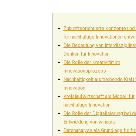
de
published:
la
publication :
Zukunftsorientierte Konzepte und
für nachhaltige Innovationen entwi
Die Bedeutung von interdisziplin
Denken für Innovation
Die Rolle der Kreativität im
Innovationsprozess
Nachhaltigkeit als treibende Kraft 
Innovation
Kreislaufwirtschaft als Modell für
nachhaltige Innovation
Die Rolle der Digitalisierung bei d
Entwicklung von winaura
Datenanalyse als Grundlage für fu