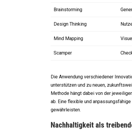
Brainstorming
Gener
Design Thinking
Nutze
Mind Mapping
Visue
Scamper
Check
Die Anwendung verschiedener Innovati
unterstützen und zu neuen, zukunftswe
Methode hängt dabei von der jeweilige
ab. Eine flexible und anpassungsfähig
gewährleisten.
Nachhaltigkeit als treibend