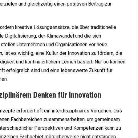
erzielen und gleichzeitig einen positiven Beitrag zur
ordern kreative Lösungsansätze, die über traditionelle
Digitalisierung, der Klimawandel und die sich
 stellen Unternehmen und Organisationen vor neue
ist es wichtig, eine Kultur der Innovation zu fördern, die
igkeit und kontinuierlichem Lernen basiert. Nur so können
nft erfolgreich sind und eine lebenswerte Zukunft für
nen.
ziplinärem Denken für Innovation
nzepte erfordert oft ein interdisziplinäres Vorgehen. Das
edenen Fachbereichen zusammenarbeiten, um gemeinsam
nterschiedlicher Perspektiven und Kompetenzen kann zu
 einzelnen Fachgebiet möglicherweise nicht entstanden