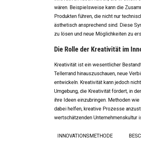
wären. Beispielsweise kann die Zusam
Produkten führen, die nicht nur technis
ästhetisch ansprechend sind. Diese S
zu lösen und neue Möglichkeiten zu ers
Die Rolle der Kreativität im In
Kreativität ist ein wesentlicher Bestan
Tellerrand hinauszuschauen, neue Verb
entwickeln. Kreativität kann jedoch ni
Umgebung, die Kreativität fördert, in de
ihre Ideen einzubringen. Methoden wie
dabei helfen, kreative Prozesse anzust
wertschätzenden Unternehmenskultur i
INNOVATIONSMETHODE
BESC