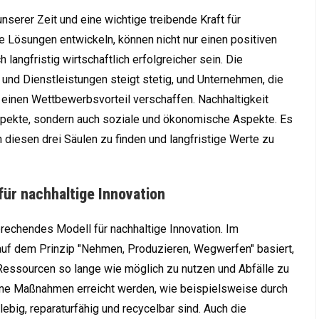
nserer Zeit und eine wichtige treibende Kraft für
e Lösungen entwickeln, können nicht nur einen positiven
 langfristig wirtschaftlich erfolgreicher sein. Die
und Dienstleistungen steigt stetig, und Unternehmen, die
h einen Wettbewerbsvorteil verschaffen. Nachhaltigkeit
spekte, sondern auch soziale und ökonomische Aspekte. Es
 diesen drei Säulen zu finden und langfristige Werte zu
 für nachhaltige Innovation
sprechendes Modell für nachhaltige Innovation. Im
 auf dem Prinzip "Nehmen, Produzieren, Wegwerfen" basiert,
, Ressourcen so lange wie möglich zu nutzen und Abfälle zu
ene Maßnahmen erreicht werden, wie beispielsweise durch
lebig, reparaturfähig und recycelbar sind. Auch die