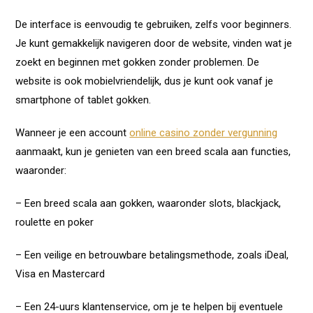
De interface is eenvoudig te gebruiken, zelfs voor beginners.
Je kunt gemakkelijk navigeren door de website, vinden wat je
zoekt en beginnen met gokken zonder problemen. De
website is ook mobielvriendelijk, dus je kunt ook vanaf je
smartphone of tablet gokken.
Wanneer je een account
online casino zonder vergunning
aanmaakt, kun je genieten van een breed scala aan functies,
waaronder:
– Een breed scala aan gokken, waaronder slots, blackjack,
roulette en poker
– Een veilige en betrouwbare betalingsmethode, zoals iDeal,
Visa en Mastercard
– Een 24-uurs klantenservice, om je te helpen bij eventuele