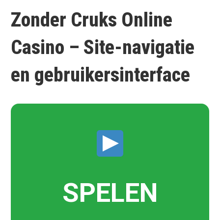
Zonder Cruks Online
Casino – Site-navigatie
en gebruikersinterface
SPELEN