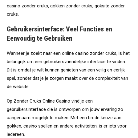
casino zonder cruks, gokken zonder cruks, goksite zonder
cruks.
Gebruikersinterface: Veel Functies en
Eenvoudig te Gebruiken
Wanneer je zoekt naar een online casino zonder cruks, is het
belangrijk om een gebruikersvriendelijke interface te vinden.
Dit is omdat je wilt kunnen genieten van een veilig en eerlijk
spel, zonder dat je je zorgen maakt over de complexiteit van
de website.
Op Zonder Cruks Online Casino vind je een
gebruikersinterface die is ontworpen om jouw ervaring zo
aangenaam mogelijk te maken. Met een brede keuze aan
gokken, casino spellen en andere activiteiten, is er iets voor
iedereen.