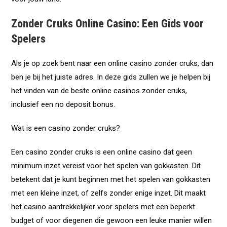
Zonder Cruks Online Casino: Een Gids voor
Spelers
Als je op zoek bent naar een online casino zonder cruks, dan
ben je bij het juiste adres. In deze gids zullen we je helpen bij
het vinden van de beste online casinos zonder cruks,
inclusief een no deposit bonus.
Wat is een casino zonder cruks?
Een casino zonder cruks is een online casino dat geen
minimum inzet vereist voor het spelen van gokkasten. Dit
betekent dat je kunt beginnen met het spelen van gokkasten
met een kleine inzet, of zelfs zonder enige inzet. Dit maakt
het casino aantrekkelijker voor spelers met een beperkt
budget of voor diegenen die gewoon een leuke manier willen