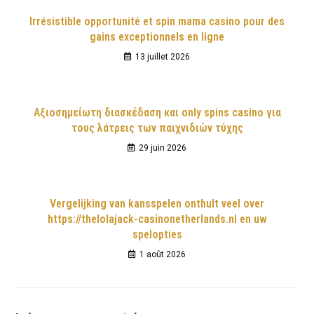
Irrésistible opportunité et spin mama casino pour des
gains exceptionnels en ligne
13 juillet 2026
Αξιοσημείωτη διασκέδαση και only spins casino για
τους λάτρεις των παιχνιδιών τύχης
29 juin 2026
Vergelijking van kansspelen onthult veel over
https://thelolajack-casinonetherlands.nl en uw
spelopties
1 août 2026