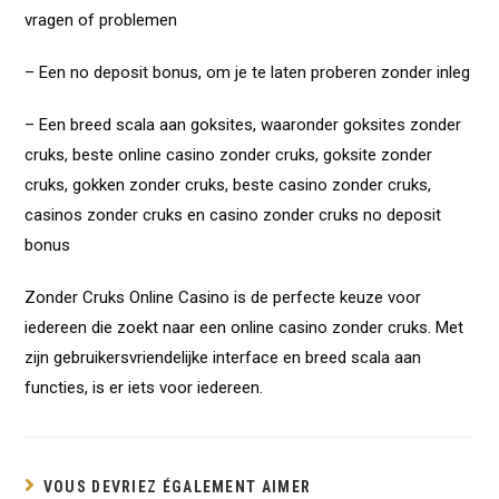
vragen of problemen
– Een no deposit bonus, om je te laten proberen zonder inleg
– Een breed scala aan goksites, waaronder goksites zonder
cruks, beste online casino zonder cruks, goksite zonder
cruks, gokken zonder cruks, beste casino zonder cruks,
casinos zonder cruks en casino zonder cruks no deposit
bonus
Zonder Cruks Online Casino is de perfecte keuze voor
iedereen die zoekt naar een online casino zonder cruks. Met
zijn gebruikersvriendelijke interface en breed scala aan
functies, is er iets voor iedereen.
VOUS DEVRIEZ ÉGALEMENT AIMER