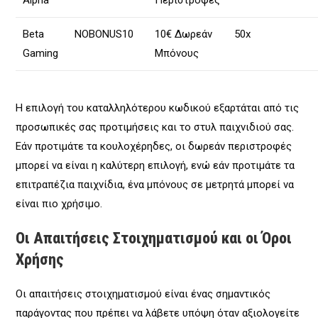
Alpha
Περιστροφές
Beta
NOBONUS10
10€ Δωρεάν
50x
Gaming
Μπόνους
Η επιλογή του καταλληλότερου κωδικού εξαρτάται από τις
προσωπικές σας προτιμήσεις και το στυλ παιχνιδιού σας.
Εάν προτιμάτε τα κουλοχέρηδες, οι δωρεάν περιστροφές
μπορεί να είναι η καλύτερη επιλογή, ενώ εάν προτιμάτε τα
επιτραπέζια παιχνίδια, ένα μπόνους σε μετρητά μπορεί να
είναι πιο χρήσιμο.
Οι Απαιτήσεις Στοιχηματισμού και οι Όροι
Χρήσης
Οι απαιτήσεις στοιχηματισμού είναι ένας σημαντικός
παράγοντας που πρέπει να λάβετε υπόψη όταν αξιολογείτε