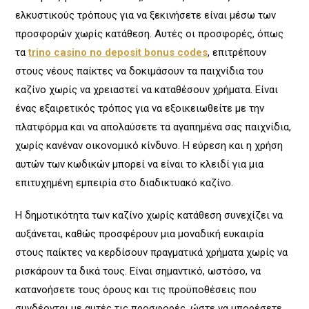
ελκυστικούς τρόπους για να ξεκινήσετε είναι μέσω των
προσφορών χωρίς κατάθεση. Αυτές οι προσφορές, όπως
τα
trino casino no deposit bonus codes
, επιτρέπουν
στους νέους παίκτες να δοκιμάσουν τα παιχνίδια του
καζίνο χωρίς να χρειαστεί να καταθέσουν χρήματα. Είναι
ένας εξαιρετικός τρόπος για να εξοικειωθείτε με την
πλατφόρμα και να απολαύσετε τα αγαπημένα σας παιχνίδια,
χωρίς κανέναν οικονομικό κίνδυνο. Η εύρεση και η χρήση
αυτών των κωδικών μπορεί να είναι το κλειδί για μια
επιτυχημένη εμπειρία στο διαδικτυακό καζίνο.
Η δημοτικότητα των καζίνο χωρίς κατάθεση συνεχίζει να
αυξάνεται, καθώς προσφέρουν μια μοναδική ευκαιρία
στους παίκτες να κερδίσουν πραγματικά χρήματα χωρίς να
ρισκάρουν τα δικά τους. Είναι σημαντικό, ωστόσο, να
κατανοήσετε τους όρους και τις προϋποθέσεις που
συνδέονται με αυτές τις προσφορές, ώστε να μπορέσετε