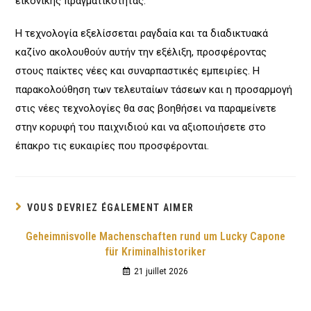
εικονικής πραγματικότητας.
Η τεχνολογία εξελίσσεται ραγδαία και τα διαδικτυακά
καζίνο ακολουθούν αυτήν την εξέλιξη, προσφέροντας
στους παίκτες νέες και συναρπαστικές εμπειρίες. Η
παρακολούθηση των τελευταίων τάσεων και η προσαρμογή
στις νέες τεχνολογίες θα σας βοηθήσει να παραμείνετε
στην κορυφή του παιχνιδιού και να αξιοποιήσετε στο
έπακρο τις ευκαιρίες που προσφέρονται.
VOUS DEVRIEZ ÉGALEMENT AIMER
Geheimnisvolle Machenschaften rund um Lucky Capone
für Kriminalhistoriker
21 juillet 2026