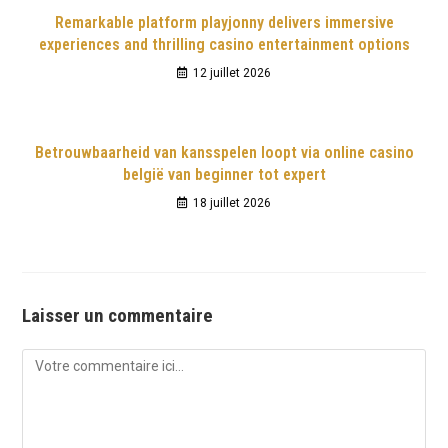
Remarkable platform playjonny delivers immersive
experiences and thrilling casino entertainment options
12 juillet 2026
Betrouwbaarheid van kansspelen loopt via online casino
belgië van beginner tot expert
18 juillet 2026
Laisser un commentaire
Comment