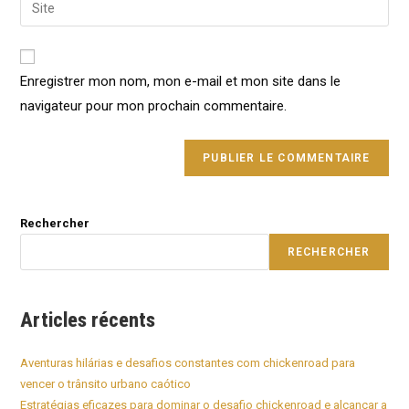
Enter
to
address
your
comment
to
website
comment
URL
Enregistrer mon nom, mon e-mail et mon site dans le
(optional)
navigateur pour mon prochain commentaire.
Rechercher
RECHERCHER
Articles récents
Aventuras hilárias e desafios constantes com chickenroad para
vencer o trânsito urbano caótico
Estratégias eficazes para dominar o desafio chickenroad e alcançar a