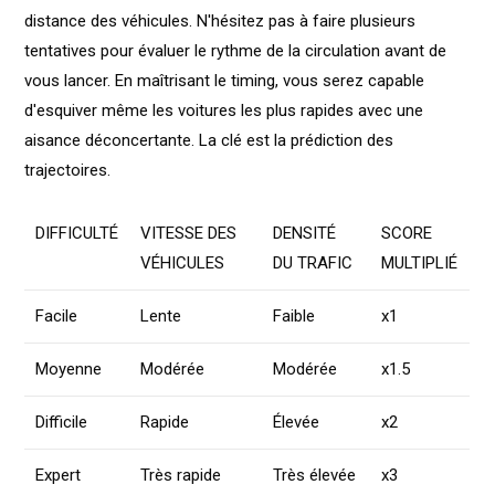
distance des véhicules. N'hésitez pas à faire plusieurs
tentatives pour évaluer le rythme de la circulation avant de
vous lancer. En maîtrisant le timing, vous serez capable
d'esquiver même les voitures les plus rapides avec une
aisance déconcertante. La clé est la prédiction des
trajectoires.
DIFFICULTÉ
VITESSE DES
DENSITÉ
SCORE
VÉHICULES
DU TRAFIC
MULTIPLIÉ
Facile
Lente
Faible
x1
Moyenne
Modérée
Modérée
x1.5
Difficile
Rapide
Élevée
x2
Expert
Très rapide
Très élevée
x3