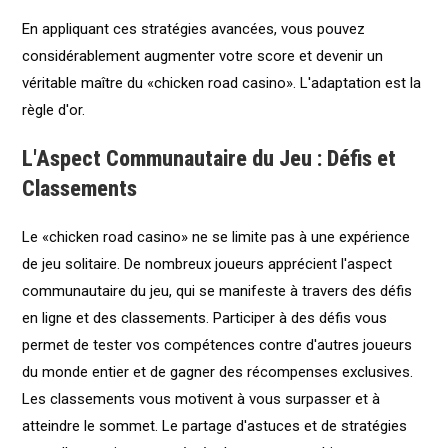
En appliquant ces stratégies avancées, vous pouvez
considérablement augmenter votre score et devenir un
véritable maître du «chicken road casino». L'adaptation est la
règle d'or.
L'Aspect Communautaire du Jeu : Défis et
Classements
Le «chicken road casino» ne se limite pas à une expérience
de jeu solitaire. De nombreux joueurs apprécient l'aspect
communautaire du jeu, qui se manifeste à travers des défis
en ligne et des classements. Participer à des défis vous
permet de tester vos compétences contre d'autres joueurs
du monde entier et de gagner des récompenses exclusives.
Les classements vous motivent à vous surpasser et à
atteindre le sommet. Le partage d'astuces et de stratégies