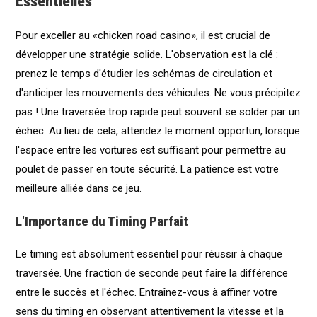
Essentielles
Pour exceller au «chicken road casino», il est crucial de
développer une stratégie solide. L'observation est la clé :
prenez le temps d'étudier les schémas de circulation et
d'anticiper les mouvements des véhicules. Ne vous précipitez
pas ! Une traversée trop rapide peut souvent se solder par un
échec. Au lieu de cela, attendez le moment opportun, lorsque
l'espace entre les voitures est suffisant pour permettre au
poulet de passer en toute sécurité. La patience est votre
meilleure alliée dans ce jeu.
L'Importance du Timing Parfait
Le timing est absolument essentiel pour réussir à chaque
traversée. Une fraction de seconde peut faire la différence
entre le succès et l'échec. Entraînez-vous à affiner votre
sens du timing en observant attentivement la vitesse et la