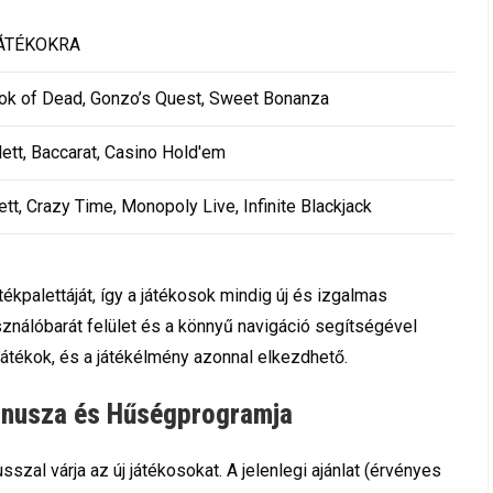
ÁTÉKOKRA
ook of Dead, Gonzo’s Quest, Sweet Bonanza
lett, Baccarat, Casino Hold'em
ett, Crazy Time, Monopoly Live, Infinite Blackjack
ékpalettáját, így a játékosok mindig új és izgalmas
sználóbarát felület és a könnyű navigáció segítségével
átékok, és a játékélmény azonnal elkezdhető.
ónusza és Hűségprogramja
al várja az új játékosokat. A jelenlegi ajánlat (érvényes