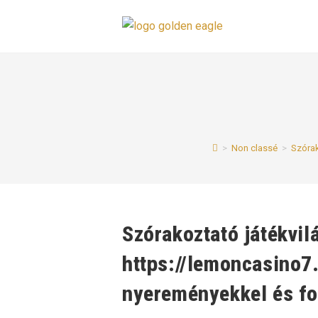
Skip
to
content
>
Non classé
>
Szórak
Szórakoztató játékvilá
https://lemoncasino7
nyereményekkel és f