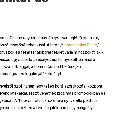
LemonCasino egy izgalmas és gyorsan fejlődő platform,
nzó lehetőségeket kínál. A https://
lemoncasino7.com
/
ónuszok és felhasználóbarát felület várja mindazokat, akik
piacon egyedülálló szabályozási környezetben, ahol a
megszállottsággal, a LemonCasino EU/Curaçao
ztonságos és legális játékélményt.
ekről szól, hanem egy teljes körű szórakozási központ
kedvenc játékaikat, részt vehetnek izgalmas promóciókban és
gatását. A 18 éven felüliek számára nyitva álló platform
nyújtson, miközben a felelős játékra is nagy hangsúlyt