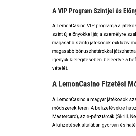
A VIP Program Szintjei és Előn
A LemonCasino VIP programja a játékoso
szint új előnyökkel jár, a személyre sz
magasabb szintű játékosok exkluzív m
magasabb bónuszhatárokkal játszhatna
igényük kielégítésében, beleértve a be
vételét.
A LemonCasino Fizetési Mód
A LemonCasino a magyar játékosok számá
módszerek terén. A befizetésekre hasz
Mastercard), az e-pénztárcák (Skrill, Net
A kifizetések általában gyorsan és hat