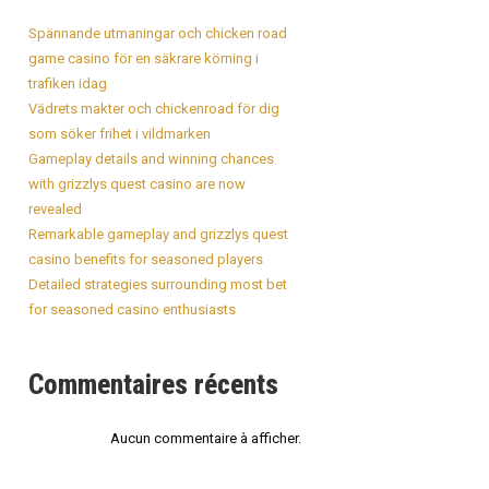
Spännande utmaningar och chicken road
game casino för en säkrare körning i
trafiken idag
Vädrets makter och chickenroad för dig
som söker frihet i vildmarken
Gameplay details and winning chances
with grizzlys quest casino are now
revealed
Remarkable gameplay and grizzlys quest
casino benefits for seasoned players
Detailed strategies surrounding most bet
for seasoned casino enthusiasts
Commentaires récents
Aucun commentaire à afficher.