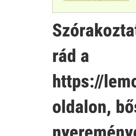
Szórakoztat
rád a
https://le
oldalon, b
nyereménye