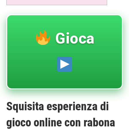
Gioca
Squisita esperienza di
gioco online con rabona