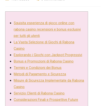
la
category:
comments:
publication :
Squisita esperienza di gioco online con
rabona casino recensioni e bonus esclusivi
per tutti gli utenti
La Vasta Selezione di Giochi di Rabona
Casino
Esplorando i Giochi con Jackpot Progressivi
Bonus e Promozioni di Rabona Casino
Termini e Condizioni dei Bonus
Metodi di Pagamento e Sicurezza
Misure di Sicurezza Implementate da Rabona
Casino
Servizio Clienti di Rabona Casino
Considerazioni Finali e Prospettive Future