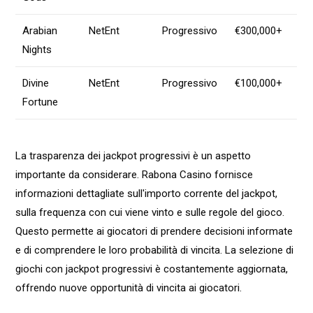
Arabian
NetEnt
Progressivo
€300,000+
Nights
Divine
NetEnt
Progressivo
€100,000+
Fortune
La trasparenza dei jackpot progressivi è un aspetto
importante da considerare. Rabona Casino fornisce
informazioni dettagliate sull'importo corrente del jackpot,
sulla frequenza con cui viene vinto e sulle regole del gioco.
Questo permette ai giocatori di prendere decisioni informate
e di comprendere le loro probabilità di vincita. La selezione di
giochi con jackpot progressivi è costantemente aggiornata,
offrendo nuove opportunità di vincita ai giocatori.