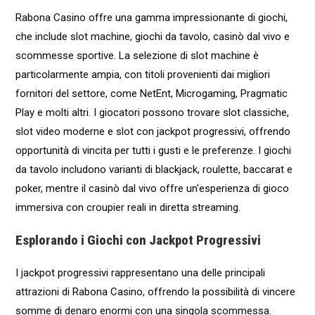
Rabona Casino offre una gamma impressionante di giochi,
che include slot machine, giochi da tavolo, casinò dal vivo e
scommesse sportive. La selezione di slot machine è
particolarmente ampia, con titoli provenienti dai migliori
fornitori del settore, come NetEnt, Microgaming, Pragmatic
Play e molti altri. I giocatori possono trovare slot classiche,
slot video moderne e slot con jackpot progressivi, offrendo
opportunità di vincita per tutti i gusti e le preferenze. I giochi
da tavolo includono varianti di blackjack, roulette, baccarat e
poker, mentre il casinò dal vivo offre un'esperienza di gioco
immersiva con croupier reali in diretta streaming.
Esplorando i Giochi con Jackpot Progressivi
I jackpot progressivi rappresentano una delle principali
attrazioni di Rabona Casino, offrendo la possibilità di vincere
somme di denaro enormi con una singola scommessa.