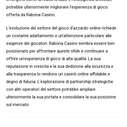
potrebbe ulteriormente migliorare l’esperienza di gioco
offerta da Rabona Casino.
L'evoluzione del settore del gioco d'azzardo online richiede
un costante adattamento e un'attenzione particolare alle
esigenze dei giocatori. Rabona Casino sembra essere ben
posizionato per affrontare queste sfide e continuare a
offrire un'esperienza di gioco di alta qualità. La sua
reputazione in crescita e la sua dedizione alla sicurezza e
alla trasparenza lo rendono un casinò online affidabile e
degno di fiducia. L'esplorazione di partnership strategiche
con altri operatori del settore potrebbe ampliare
ulteriormente la sua portata e consolidare la sua posizione
sul mercato.