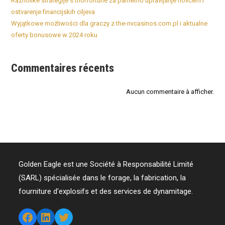
Raznolike strategije s thorfortune za pametno upravljanje novcem i
ostvarenje financijskih ciljeva
Wyjątkowe możliwości dla graczy z the-nvcasinos.com.pl i aktualne
oferty bonusowe w 2024 roku
Commentaires récents
Aucun commentaire à afficher.
Golden Eagle est une Société à Responsabilité Limité
(SARL) spécialisée dans le forage, la fabrication, la
fourniture d'explosifs et des services de dynamitage.
Facebook
LinkedIn
Twitter