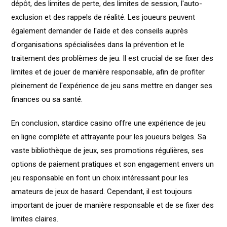
dépôt, des limites de perte, des limites de session, l'auto-
exclusion et des rappels de réalité. Les joueurs peuvent
également demander de l'aide et des conseils auprès
d'organisations spécialisées dans la prévention et le
traitement des problèmes de jeu. Il est crucial de se fixer des
limites et de jouer de manière responsable, afin de profiter
pleinement de l'expérience de jeu sans mettre en danger ses
finances ou sa santé.
En conclusion, stardice casino offre une expérience de jeu
en ligne complète et attrayante pour les joueurs belges. Sa
vaste bibliothèque de jeux, ses promotions régulières, ses
options de paiement pratiques et son engagement envers un
jeu responsable en font un choix intéressant pour les
amateurs de jeux de hasard. Cependant, il est toujours
important de jouer de manière responsable et de se fixer des
limites claires.