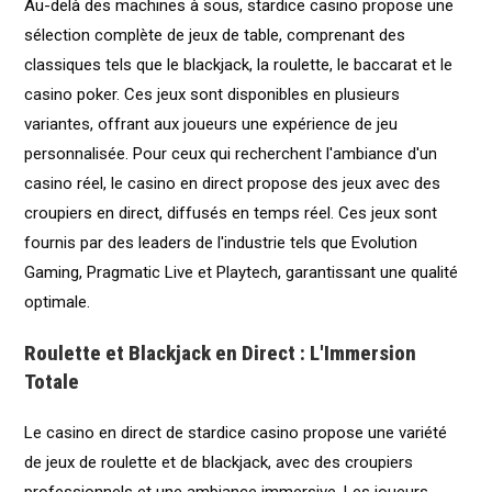
Au-delà des machines à sous, stardice casino propose une
sélection complète de jeux de table, comprenant des
classiques tels que le blackjack, la roulette, le baccarat et le
casino poker. Ces jeux sont disponibles en plusieurs
variantes, offrant aux joueurs une expérience de jeu
personnalisée. Pour ceux qui recherchent l'ambiance d'un
casino réel, le casino en direct propose des jeux avec des
croupiers en direct, diffusés en temps réel. Ces jeux sont
fournis par des leaders de l'industrie tels que Evolution
Gaming, Pragmatic Live et Playtech, garantissant une qualité
optimale.
Roulette et Blackjack en Direct : L'Immersion
Totale
Le casino en direct de stardice casino propose une variété
de jeux de roulette et de blackjack, avec des croupiers