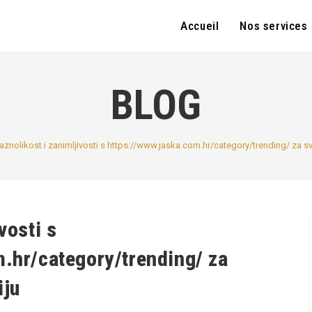
Accueil
Nos services
BLOG
aznolikost i zanimljivosti s https://www.jaska.com.hr/category/trending/ za s
vosti s
.hr/category/trending/ za
iju