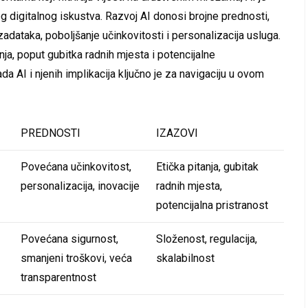
 digitalnog iskustva. Razvoj AI donosi brojne prednosti,
zadataka, poboljšanje učinkovitosti i personalizacija usluga.
nja, poput gubitka radnih mjesta i potencijalne
da AI i njenih implikacija ključno je za navigaciju u ovom
PREDNOSTI
IZAZOVI
Povećana učinkovitost,
Etička pitanja, gubitak
personalizacija, inovacije
radnih mjesta,
potencijalna pristranost
Povećana sigurnost,
Složenost, regulacija,
smanjeni troškovi, veća
skalabilnost
transparentnost