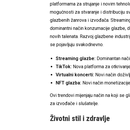
platformama za strujanje i novim tehnol
mogućnosti za stvaranje i distribuciju s
glazbenih žanrova i izvođača. Streaming
dominantni način konzumacije glazbe, do
novih talenata. Razvoj glazbene industr
se pojavljuju svakodnevno.
Streaming glazbe:
Dominantan nači
TikTok:
Nova platforma za otkrivanje
Virtualni koncerti:
Novi način doživl
NFT glazba:
Novi način monetizacije
Ovi trendovi mijenjaju način na koji se gl
za izvođače i slušatelje.
Životni stil i zdravlje