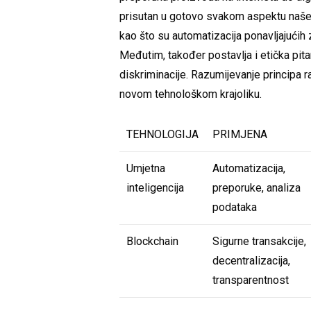
prisutan u gotovo svakom aspektu našeg
kao što su automatizacija ponavljajućih 
Međutim, također postavlja i etička pita
diskriminacije. Razumijevanje principa ra
novom tehnološkom krajoliku.
TEHNOLOGIJA
PRIMJENA
Umjetna
Automatizacija,
inteligencija
preporuke, analiza
podataka
Blockchain
Sigurne transakcije,
decentralizacija,
transparentnost