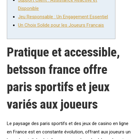
Support Client : Assistance Réactive et
Disponible
Jeu Responsable : Un Engagement Essentiel
Un Choix Solide pour les Joueurs Français
Pratique et accessible,
betsson france offre
paris sportifs et jeux
variés aux joueurs
Le paysage des paris sportifs et des jeux de casino en ligne
en France est en constante évolution, offrant aux joueurs un