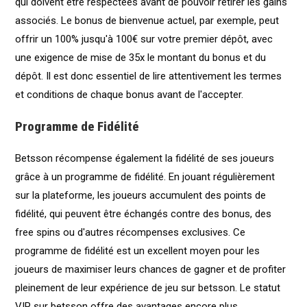
qui doivent être respectées avant de pouvoir retirer les gains
associés. Le bonus de bienvenue actuel, par exemple, peut
offrir un 100% jusqu'à 100€ sur votre premier dépôt, avec
une exigence de mise de 35x le montant du bonus et du
dépôt. Il est donc essentiel de lire attentivement les termes
et conditions de chaque bonus avant de l'accepter.
Programme de Fidélité
Betsson récompense également la fidélité de ses joueurs
grâce à un programme de fidélité. En jouant régulièrement
sur la plateforme, les joueurs accumulent des points de
fidélité, qui peuvent être échangés contre des bonus, des
free spins ou d'autres récompenses exclusives. Ce
programme de fidélité est un excellent moyen pour les
joueurs de maximiser leurs chances de gagner et de profiter
pleinement de leur expérience de jeu sur betsson. Le statut
VIP sur betsson offre des avantages encore plus