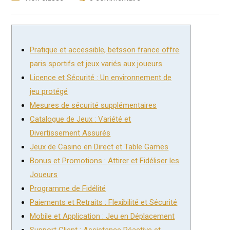
la
category:
comments:
publication :
Pratique et accessible, betsson france offre
paris sportifs et jeux variés aux joueurs
Licence et Sécurité : Un environnement de
jeu protégé
Mesures de sécurité supplémentaires
Catalogue de Jeux : Variété et
Divertissement Assurés
Jeux de Casino en Direct et Table Games
Bonus et Promotions : Attirer et Fidéliser les
Joueurs
Programme de Fidélité
Paiements et Retraits : Flexibilité et Sécurité
Mobile et Application : Jeu en Déplacement