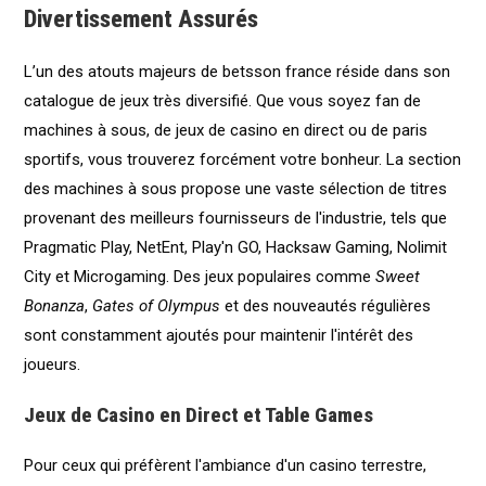
Divertissement Assurés
L’un des atouts majeurs de betsson france réside dans son
catalogue de jeux très diversifié. Que vous soyez fan de
machines à sous, de jeux de casino en direct ou de paris
sportifs, vous trouverez forcément votre bonheur. La section
des machines à sous propose une vaste sélection de titres
provenant des meilleurs fournisseurs de l'industrie, tels que
Pragmatic Play, NetEnt, Play'n GO, Hacksaw Gaming, Nolimit
City et Microgaming. Des jeux populaires comme
Sweet
Bonanza
,
Gates of Olympus
et des nouveautés régulières
sont constamment ajoutés pour maintenir l'intérêt des
joueurs.
Jeux de Casino en Direct et Table Games
Pour ceux qui préfèrent l'ambiance d'un casino terrestre,