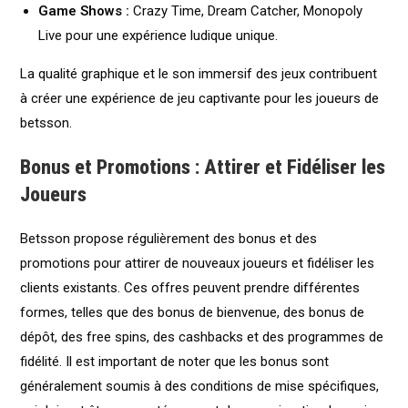
Game Shows :
Crazy Time, Dream Catcher, Monopoly
Live pour une expérience ludique unique.
La qualité graphique et le son immersif des jeux contribuent
à créer une expérience de jeu captivante pour les joueurs de
betsson.
Bonus et Promotions : Attirer et Fidéliser les
Joueurs
Betsson propose régulièrement des bonus et des
promotions pour attirer de nouveaux joueurs et fidéliser les
clients existants. Ces offres peuvent prendre différentes
formes, telles que des bonus de bienvenue, des bonus de
dépôt, des free spins, des cashbacks et des programmes de
fidélité. Il est important de noter que les bonus sont
généralement soumis à des conditions de mise spécifiques,