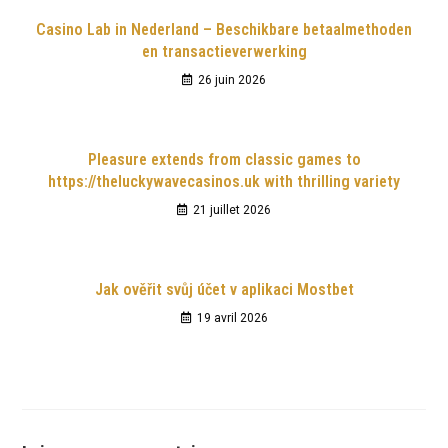
Casino Lab in Nederland – Beschikbare betaalmethoden
en transactieverwerking
26 juin 2026
Pleasure extends from classic games to
https://theluckywavecasinos.uk with thrilling variety
21 juillet 2026
Jak ověřit svůj účet v aplikaci Mostbet
19 avril 2026