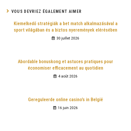
VOUS DEVRIEZ ÉGALEMENT AIMER
Kiemelkedő stratégiák a bet match alkalmazásával a
sport világában és a biztos nyeremények elérésében
30 juillet 2026
Abordable bonuskong et astuces pratiques pour
économiser efficacement au quotidien
4 août 2026
Gereguleerde online casino’s in België
16 juin 2026