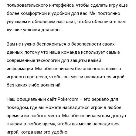
пользовательского интерфейса, чтобы сделать игру еще
более комфортной и удобной для вас. Мы постоянно
улучшаем и обновляем наш сайт, чтобы обеспечить вам
лучшие условия для игры.
Вам не нужно беспокоиться о безопасности своих
данных, потому что наша команда использует самые
современные технологии для защиты вашей
информации. Мы обеспечиваем безопасность вашего
игрового процесса, чтобы вы могли насладиться игрой
без каких-либо волнений.
Наш официальный сайт Pokerdom – это зеркало для
покердом, где вы можете насладиться игрой в любое
время и из любого места. Мы обеспечиваем вам доступ
к играм в любое время, чтобы вы могли насладиться
игрой, когда вам это удобно.