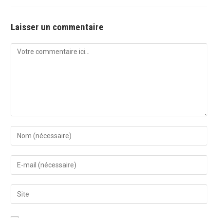
Laisser un commentaire
Comment
Enter
your
name
Enter
or
your
username
email
Enter
to
address
your
comment
to
website