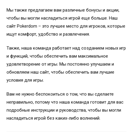
Мы также предлагаем вам различные бонусы и акции,
чтобы вы могли насладиться игрой еще больше. Наш
сайт Pokerdom – это лучшее место для игроков, которые
ищут комфорт, удобство и развлечения.
Также, наша команда работает над созданием новых игр
и функций, чтобы обеспечить вам максимальное
удовлетворение от игры. Мы постоянно улучшаем и
обновляем наш сайт, чтобы обеспечить вам лучшие
условия для игры.
Вам не нужно беспокоиться о том, что вы сделаете
неправильно, потому что наша команда готовит для вас
подробные инструкции и руководства, чтобы вы могли
насладиться игрой без каких-либо волнений.