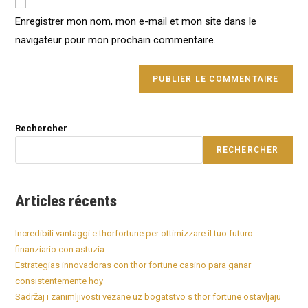
comment
URL
Enregistrer mon nom, mon e-mail et mon site dans le
(optional)
navigateur pour mon prochain commentaire.
Rechercher
RECHERCHER
Articles récents
Incredibili vantaggi e thorfortune per ottimizzare il tuo futuro
finanziario con astuzia
Estrategias innovadoras con thor fortune casino para ganar
consistentemente hoy
Sadržaj i zanimljivosti vezane uz bogatstvo s thor fortune ostavljaju