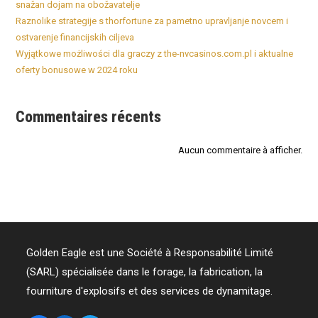
snažan dojam na obožavatelje
Raznolike strategije s thorfortune za pametno upravljanje novcem i
ostvarenje financijskih ciljeva
Wyjątkowe możliwości dla graczy z the-nvcasinos.com.pl i aktualne
oferty bonusowe w 2024 roku
Commentaires récents
Aucun commentaire à afficher.
Golden Eagle est une Société à Responsabilité Limité
(SARL) spécialisée dans le forage, la fabrication, la
fourniture d'explosifs et des services de dynamitage.