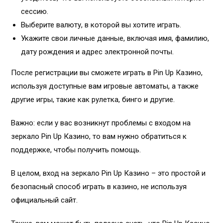
сессию.
Выберите валюту, в которой вы хотите играть.
Укажите свои личные данные, включая имя, фамилию,
дату рождения и адрес электронной почты.
После регистрации вы сможете играть в Pin Up Казино,
используя доступные вам игровые автоматы, а также
другие игры, такие как рулетка, бинго и другие.
Важно: если у вас возникнут проблемы с входом на
зеркало Pin Up Казино, то вам нужно обратиться к
поддержке, чтобы получить помощь.
В целом, вход на зеркало Pin Up Казино – это простой и
безопасный способ играть в казино, не используя
официальный сайт.