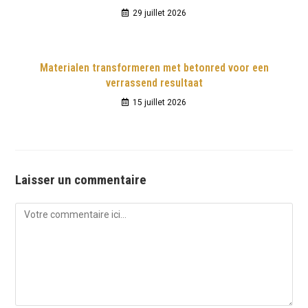
29 juillet 2026
Materialen transformeren met betonred voor een
verrassend resultaat
15 juillet 2026
Laisser un commentaire
Comment