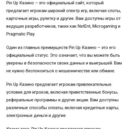
Pin Up Казино – это официальный сайт, который
предлагает игрокам широкий спектр игр, включая слоты,
карточные игры, рулетку и другие. Вам доступны игры от
ведущих разработчиков, таких как NetEnt, Microgaming и
Pragmatic Play.
Один из главных преимуществ Pin Up Казино – это его
официальный статус. Это означает, что вы можете быть
уверены в безопасности своих данных и выигрышей. Вам
не нужно беспокоиться о мошенничестве или обмане.
Pin Up Казино предлагает игрокам привлекательные
условия для игроков, включая приветственные бонусы,
реферальные программы и другие акции. Вам доступны
различные способы оплаты, включая кредитные карты,
электронные деньги и другие.