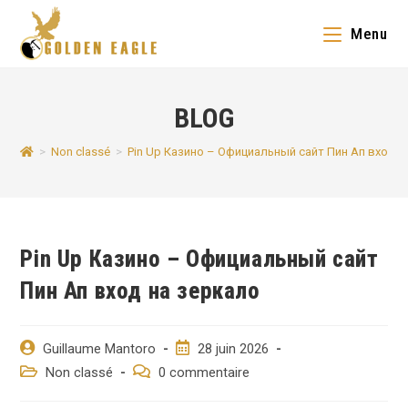
Skip
Menu
to
content
BLOG
>
Non classé
>
Pin Up Казино – Официальный сайт Пин Ап вход н
Pin Up Казино – Официальный сайт
Пин Ап вход на зеркало
Auteur/autrice
Post
Guillaume Mantoro
28 juin 2026
de
published:
Post
Post
Non classé
0 commentaire
la
category:
comments:
publication :