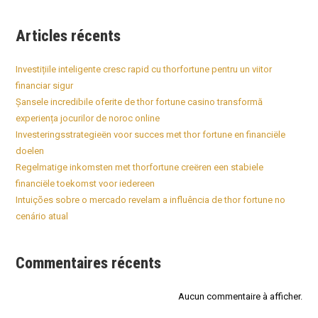
Articles récents
Investițiile inteligente cresc rapid cu thorfortune pentru un viitor
financiar sigur
Șansele incredibile oferite de thor fortune casino transformă
experiența jocurilor de noroc online
Investeringsstrategieën voor succes met thor fortune en financiële
doelen
Regelmatige inkomsten met thorfortune creëren een stabiele
financiële toekomst voor iedereen
Intuições sobre o mercado revelam a influência de thor fortune no
cenário atual
Commentaires récents
Aucun commentaire à afficher.