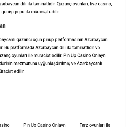
rbaycan dili ilə təminatlıdır. Qazanç oyunları, live casino,
 geniş qrupu ilə müraciət edilir.
can
baycanlı qazancı üçün pinup platformasının Azərbaycan
. Bu platformada Azərbaycan dili ilə təminatlıdır və
anç oyunları ilə müraciət edilir. Pin Up Casino Onlayn
lərinin məzmununa uyğunlaşdırılmış və Azərbaycanlı
aciət edilir.
asino
Pin Up Casino Onlayn
Tarz oyunları ilə