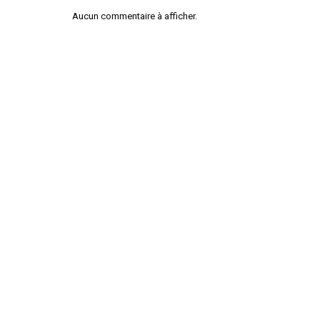
Aucun commentaire à afficher.