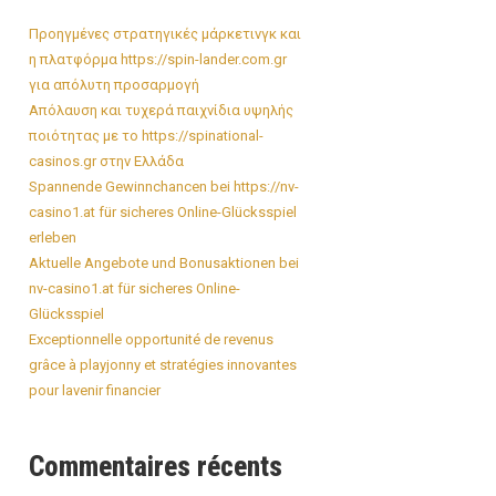
Προηγμένες στρατηγικές μάρκετινγκ και
η πλατφόρμα https://spin-lander.com.gr
για απόλυτη προσαρμογή
Απόλαυση και τυχερά παιχνίδια υψηλής
ποιότητας με το https://spinational-
casinos.gr στην Ελλάδα
Spannende Gewinnchancen bei https://nv-
casino1.at für sicheres Online-Glücksspiel
erleben
Aktuelle Angebote und Bonusaktionen bei
nv-casino1.at für sicheres Online-
Glücksspiel
Exceptionnelle opportunité de revenus
grâce à playjonny et stratégies innovantes
pour lavenir financier
Commentaires récents