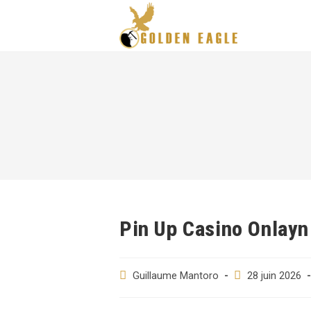
Skip
to
content
Pin Up Casino Onlayn
Auteur/autrice
Post
Guillaume Mantoro
28 juin 2026
de
published:
la