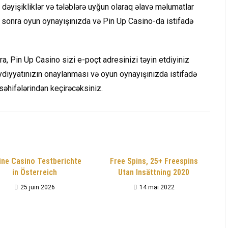
yişikliklər və tələblərə uyğun olaraq əlavə məlumatlar
ha sonra oyun oynayışınızda və Pin Up Casino-da istifadə
 Pin Up Casino sizi e-poçt adresinizi təyin etdiyiniz
ydiyyatınızın onaylanması və oyun oynayışınızda istifadə
əhifələrindən keçirəcəksiniz.
ine Casino Testberichte
Free Spins, 25+ Freespins
in Österreich
Utan Insättning 2020
25 juin 2026
14 mai 2022