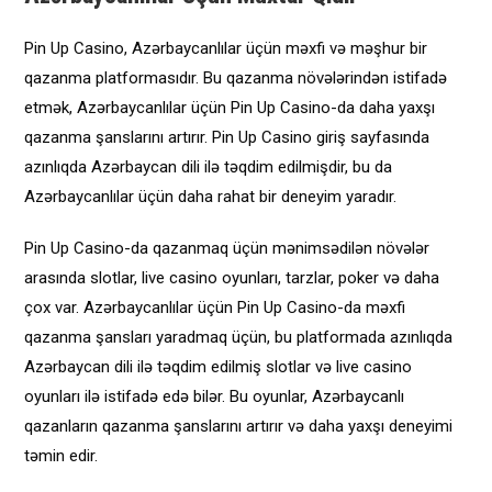
Pin Up Casino, Azərbaycanlılar üçün məxfi və məşhur bir
qazanma platformasıdır. Bu qazanma növələrindən istifadə
etmək, Azərbaycanlılar üçün Pin Up Casino-da daha yaxşı
qazanma şanslarını artırır. Pin Up Casino giriş sayfasında
azınlıqda Azərbaycan dili ilə təqdim edilmişdir, bu da
Azərbaycanlılar üçün daha rahat bir deneyim yaradır.
Pin Up Casino-da qazanmaq üçün mənimsədilən növələr
arasında slotlar, live casino oyunları, tarzlar, poker və daha
çox var. Azərbaycanlılar üçün Pin Up Casino-da məxfi
qazanma şansları yaradmaq üçün, bu platformada azınlıqda
Azərbaycan dili ilə təqdim edilmiş slotlar və live casino
oyunları ilə istifadə edə bilər. Bu oyunlar, Azərbaycanlı
qazanların qazanma şanslarını artırır və daha yaxşı deneyimi
təmin edir.