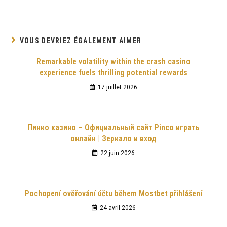
VOUS DEVRIEZ ÉGALEMENT AIMER
Remarkable volatility within the crash casino
experience fuels thrilling potential rewards
17 juillet 2026
Пинко казино – Официальный сайт Pinco играть
онлайн | Зеркало и вход
22 juin 2026
Pochopení ověřování účtu během Mostbet přihlášení
24 avril 2026