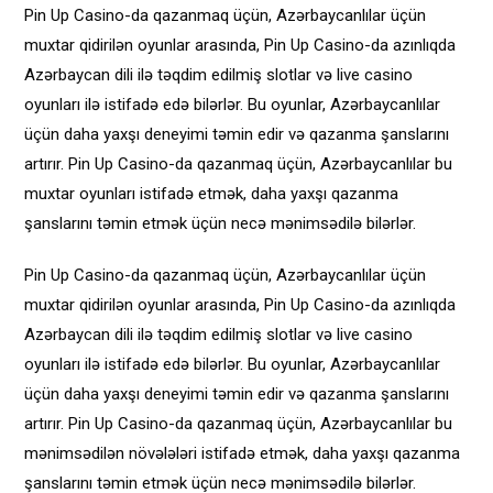
Pin Up Casino-da qazanmaq üçün, Azərbaycanlılar üçün
muxtar qidirilən oyunlar arasında, Pin Up Casino-da azınlıqda
Azərbaycan dili ilə təqdim edilmiş slotlar və live casino
oyunları ilə istifadə edə bilərlər. Bu oyunlar, Azərbaycanlılar
üçün daha yaxşı deneyimi təmin edir və qazanma şanslarını
artırır. Pin Up Casino-da qazanmaq üçün, Azərbaycanlılar bu
muxtar oyunları istifadə etmək, daha yaxşı qazanma
şanslarını təmin etmək üçün necə mənimsədilə bilərlər.
Pin Up Casino-da qazanmaq üçün, Azərbaycanlılar üçün
muxtar qidirilən oyunlar arasında, Pin Up Casino-da azınlıqda
Azərbaycan dili ilə təqdim edilmiş slotlar və live casino
oyunları ilə istifadə edə bilərlər. Bu oyunlar, Azərbaycanlılar
üçün daha yaxşı deneyimi təmin edir və qazanma şanslarını
artırır. Pin Up Casino-da qazanmaq üçün, Azərbaycanlılar bu
mənimsədilən növələləri istifadə etmək, daha yaxşı qazanma
şanslarını təmin etmək üçün necə mənimsədilə bilərlər.