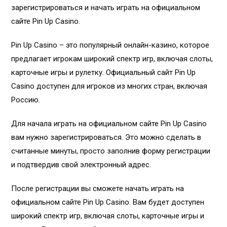
зарегистрироваться и начать играть на официальном
сайте Pin Up Casino.
Pin Up Casino – это популярный онлайн-казино, которое
предлагает игрокам широкий спектр игр, включая слоты,
карточные игры и рулетку. Официальный сайт Pin Up
Casino доступен для игроков из многих стран, включая
Россию.
Для начала играть на официальном сайте Pin Up Casino
вам нужно зарегистрироваться. Это можно сделать в
считанные минуты, просто заполнив форму регистрации
и подтвердив свой электронный адрес.
После регистрации вы сможете начать играть на
официальном сайте Pin Up Casino. Вам будет доступен
широкий спектр игр, включая слоты, карточные игры и