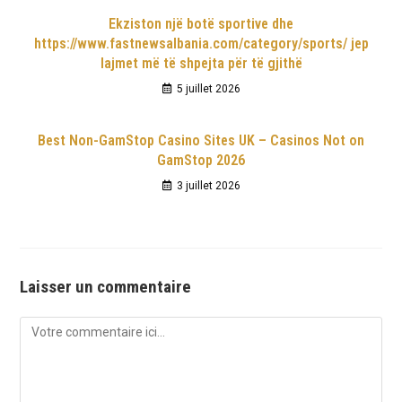
Ekziston një botë sportive dhe
https://www.fastnewsalbania.com/category/sports/ jep
lajmet më të shpejta për të gjithë
5 juillet 2026
Best Non-GamStop Casino Sites UK – Casinos Not on
GamStop 2026
3 juillet 2026
Laisser un commentaire
Comment