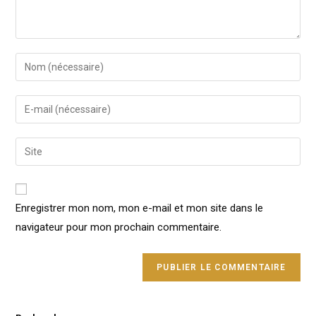
Enter
your
name
Enter
or
your
username
email
Enter
to
address
your
comment
to
website
comment
URL
Enregistrer mon nom, mon e-mail et mon site dans le
(optional)
navigateur pour mon prochain commentaire.