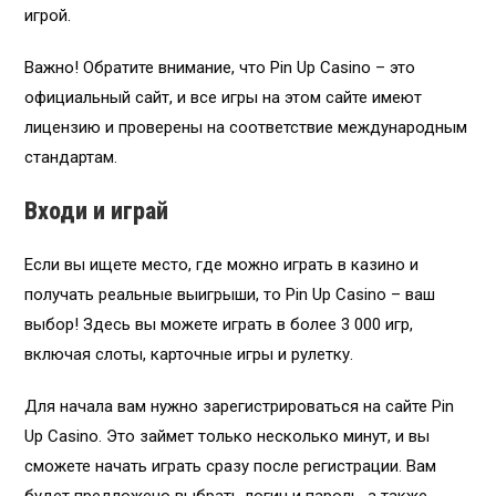
игрой.
Важно! Обратите внимание, что Pin Up Casino – это
официальный сайт, и все игры на этом сайте имеют
лицензию и проверены на соответствие международным
стандартам.
Входи и играй
Если вы ищете место, где можно играть в казино и
получать реальные выигрыши, то Pin Up Casino – ваш
выбор! Здесь вы можете играть в более 3 000 игр,
включая слоты, карточные игры и рулетку.
Для начала вам нужно зарегистрироваться на сайте Pin
Up Casino. Это займет только несколько минут, и вы
сможете начать играть сразу после регистрации. Вам