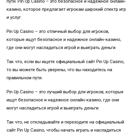
пути. Pin Up Casino – это безопасное и надежное онлайн-
казино, которое предлагает игрокам широкий спектр игр
и услуг.
Pin Up Casino – это отличный выбор для игроков,
которые ищут безопасное и надежное онлайн-казино,
где они могут насладиться игрой и выиграть деньги.
Так что, если вы ищете официальный сайт Pin Up Casino,
то вы можете быть уверены, что вы находитесь на
правильном пути.
Pin Up Casino – это лучший выбор для игроков, которые
ищут безопасное и надежное онлайн-казино, где они
могут насладиться игрой и выиграть деньги.
Так что, не откладывайте и переходите на официальный
сайт Pin Up Casino, чтобы начать играть и насладиться