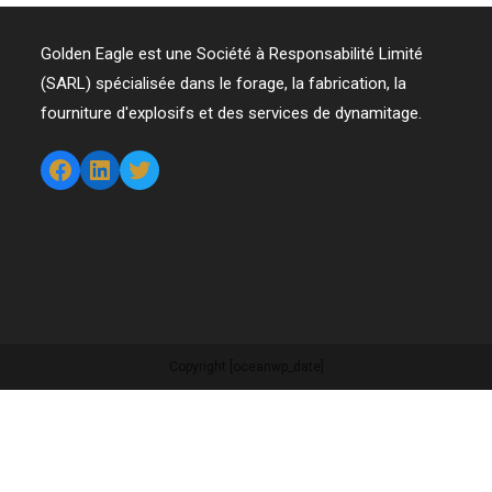
Golden Eagle est une Société à Responsabilité Limité
(SARL) spécialisée dans le forage, la fabrication, la
fourniture d'explosifs et des services de dynamitage.
Facebook
LinkedIn
Twitter
Copyright [oceanwp_date]