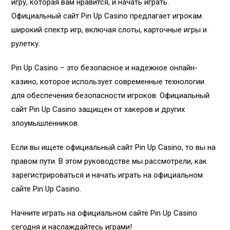
игру, которая вам нравится, и начать играть.
Официальный сайт Pin Up Casino предлагает игрокам
широкий спектр игр, включая слоты, карточные игры и
рулетку.
Pin Up Casino – это безопасное и надежное онлайн-
казино, которое использует современные технологии
для обеспечения безопасности игроков. Официальный
сайт Pin Up Casino защищен от хакеров и других
злоумышленников.
Если вы ищете официальный сайт Pin Up Casino, то вы на
правом пути. В этом руководстве мы рассмотрели, как
зарегистрироваться и начать играть на официальном
сайте Pin Up Casino.
Начните играть на официальном сайте Pin Up Casino
сегодня и наслаждайтесь играми!