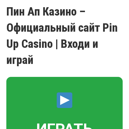
Пин Ап Казино –
Официальный сайт Pin
Up Casino | Входи и
играй