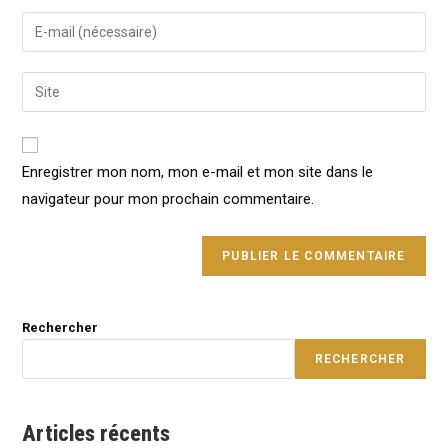
name
Enter
or
your
username
email
Enter
to
address
your
comment
to
website
comment
URL
Enregistrer mon nom, mon e-mail et mon site dans le
(optional)
navigateur pour mon prochain commentaire.
Rechercher
RECHERCHER
Articles récents