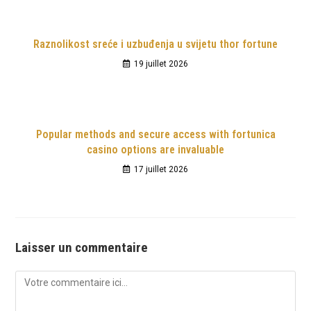
Raznolikost sreće i uzbuđenja u svijetu thor fortune
19 juillet 2026
Popular methods and secure access with fortunica
casino options are invaluable
17 juillet 2026
Laisser un commentaire
Comment