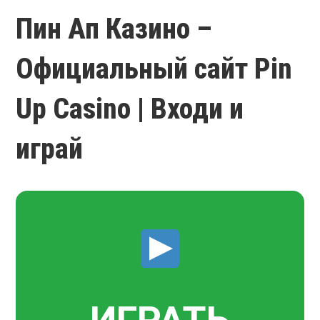
Пин Ап Казино –
Официальный сайт Pin
Up Casino | Входи и
играй