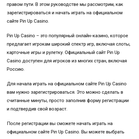
правом пути. В этом руководстве мы рассмотрим, как
зарегистрироваться и начать играть на официальном
сайте Pin Up Casino.
Pin Up Casino – это популярный онлайн-казино, которое
предлагает игрокам широкий спектр игр, включая слоты,
карточные игры и рулетку. Официальный сайт Pin Up
Casino доступен для игроков из многих стран, включая
Россию.
Для начала играть на официальном сайте Pin Up Casino
вам нужно зарегистрироваться. Это можно сделать в
считанные минуты, просто заполнив форму регистрации
и подтвердив свой возраст.
После регистрации вы сможете начать играть на
официальном сайте Pin Up Casino. Вы можете выбрать