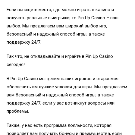
Если вы ищете место, где можно играть в казино и
получать реальные выигрыши, то Pin Up Casino – ваш
выбор. Мы предлагаем вам широкий выбор игр,
безопасный и надежный способ игры, а также
поддержку 24/7.
Так что, не откладывайте и играйте в Pin Up Casino
сегодня!
В Pin Up Casino мы ценим наших игроков и стараемся
обеспечить им лучшие условия для игры. Мы предлагаем
вам безопасный и надежный способ игры, а также
поддержку 24/7, если у вас возникнут вопросы или
проблемы.
Также, у нас есть программа лояльности, которая
позволяет вам получать бонусы и преимущества, если