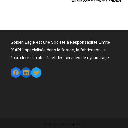
Aucun commentaire à afficher.
Golden Eagle est une Société à Responsabilité Limité
(SARL) spécialisée dans le forage, la fabrication, la
fourniture d'explosifs et des services de dynamitage.
Facebook
LinkedIn
Twitter
Copyright [oceanwp_date]