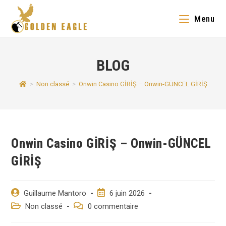
Skip
Menu
to
content
BLOG
>
Non classé
>
Onwin Casino GİRİŞ – Onwin-GÜNCEL GİRİŞ
Onwin Casino GİRİŞ – Onwin-GÜNCEL
GİRİŞ
Auteur/autrice
Post
Guillaume Mantoro
6 juin 2026
de
published:
Post
Post
Non classé
0 commentaire
la
category:
comments:
publication :