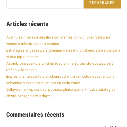
RECHERCHER
Articles récents
Aventuras hilárias e desafios constantes com chickenroad para
vencer o trânsito urbano caótico
Estratégias eficazes para dominar o desafio chickenroad e alcançar a
vitória rapidamente
Asombrosa aventura chicken road online sorteando obstáculos y
tráfico velozmente
Impresionante aventura chickenroad entre vehículos desafiando la
velocidad y evitando el peligro en cada cruce
Odkrywanie niepewności poprzez plinko game – fizyka, strategia i
chwila szczęścia w jednym
Commentaires récents