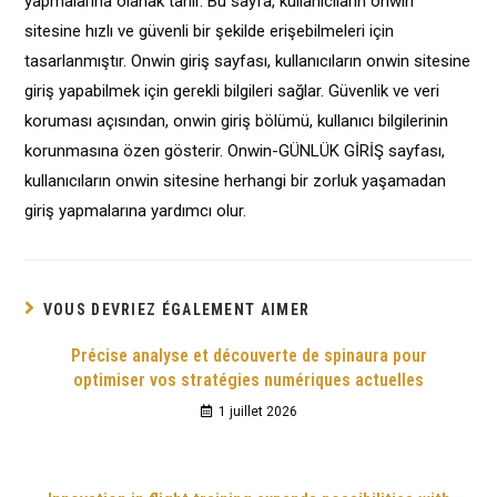
yapmalarına olanak tanır. Bu sayfa, kullanıcıların onwin
sitesine hızlı ve güvenli bir şekilde erişebilmeleri için
tasarlanmıştır. Onwin giriş sayfası, kullanıcıların onwin sitesine
giriş yapabilmek için gerekli bilgileri sağlar. Güvenlik ve veri
koruması açısından, onwin giriş bölümü, kullanıcı bilgilerinin
korunmasına özen gösterir. Onwin-GÜNLÜK GİRİŞ sayfası,
kullanıcıların onwin sitesine herhangi bir zorluk yaşamadan
giriş yapmalarına yardımcı olur.
VOUS DEVRIEZ ÉGALEMENT AIMER
Précise analyse et découverte de spinaura pour
optimiser vos stratégies numériques actuelles
1 juillet 2026