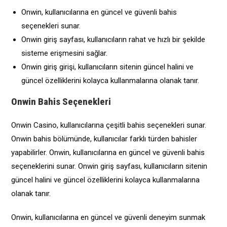
Onwin, kullanıcılarına en güncel ve güvenli bahis
seçenekleri sunar.
Onwin giriş sayfası, kullanıcıların rahat ve hızlı bir şekilde
sisteme erişmesini sağlar.
Onwin giriş girişi, kullanıcıların sitenin güncel halini ve
güncel özelliklerini kolayca kullanmalarına olanak tanır.
Onwin Bahis Seçenekleri
Onwin Casino, kullanıcılarına çeşitli bahis seçenekleri sunar.
Onwin bahis bölümünde, kullanıcılar farklı türden bahisler
yapabilirler. Onwin, kullanıcılarına en güncel ve güvenli bahis
seçeneklerini sunar. Onwin giriş sayfası, kullanıcıların sitenin
güncel halini ve güncel özelliklerini kolayca kullanmalarına
olanak tanır.
Onwin, kullanıcılarına en güncel ve güvenli deneyim sunmak