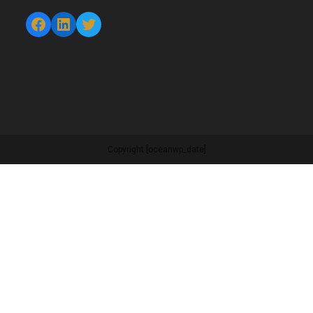
Facebook
LinkedIn
Twitter
Copyright [oceanwp_date]