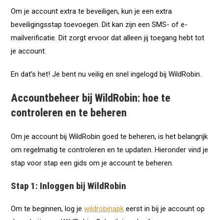
Om je account extra te beveiligen, kun je een extra
beveiligingsstap toevoegen. Dit kan zijn een SMS- of e-
mailverificatie. Dit zorgt ervoor dat alleen jij toegang hebt tot
je account.
En dat’s het! Je bent nu veilig en snel ingelogd bij WildRobin.
Accountbeheer bij WildRobin: hoe te
controleren en te beheren
Om je account bij WildRobin goed te beheren, is het belangrijk
om regelmatig te controleren en te updaten. Hieronder vind je
stap voor stap een gids om je account te beheren.
Stap 1: Inloggen bij WildRobin
Om te beginnen, log je
wildrobinapk
eerst in bij je account op