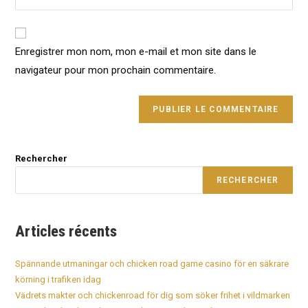
address
your
comment
to
website
comment
URL
Enregistrer mon nom, mon e-mail et mon site dans le
(optional)
navigateur pour mon prochain commentaire.
Rechercher
RECHERCHER
Articles récents
Spännande utmaningar och chicken road game casino för en säkrare
körning i trafiken idag
Vädrets makter och chickenroad för dig som söker frihet i vildmarken