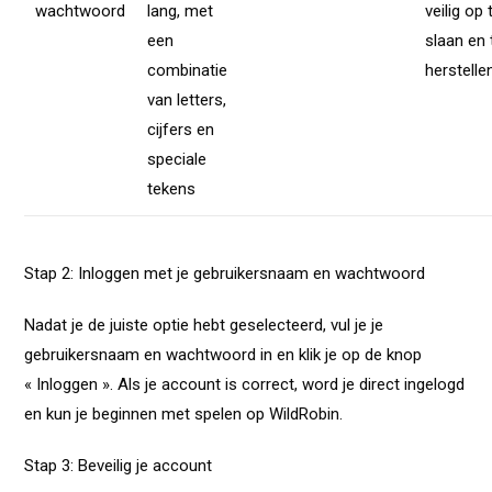
wachtwoord
lang, met
veilig op 
een
slaan en 
combinatie
herstelle
van letters,
cijfers en
speciale
tekens
Stap 2: Inloggen met je gebruikersnaam en wachtwoord
Nadat je de juiste optie hebt geselecteerd, vul je je
gebruikersnaam en wachtwoord in en klik je op de knop
« Inloggen ». Als je account is correct, word je direct ingelogd
en kun je beginnen met spelen op WildRobin.
Stap 3: Beveilig je account