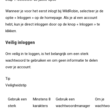
Wanneer je voor het eerst inlogt bij WildRobin, selecteer je de
optie « Inloggen » op de homepage. Als je al een account
hebt, kun je direct inloggen door op de knop « Inloggen » te
klikken.
Veilig inloggen
Om veilig in te loggen, is het belangrijk om een sterk
wachtwoord te gebruiken en om geen informatie te delen
over je account.
Tip
Veiligheidstip
Gebruik een
Minstens 8
Gebruik een
Om je
sterk
karakters
wachtwoordmanager
wachtwo