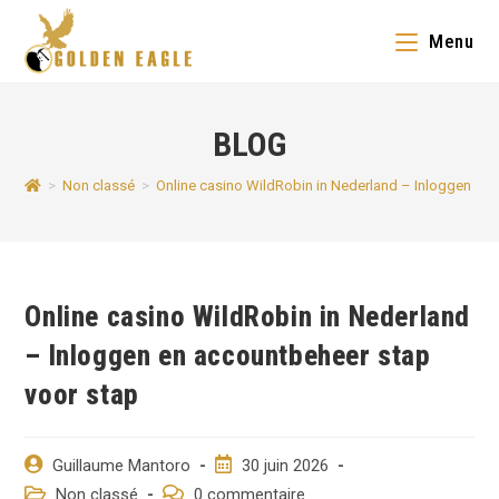
Skip
Menu
to
content
BLOG
>
Non classé
>
Online casino WildRobin in Nederland – Inloggen en
Online casino WildRobin in Nederland
– Inloggen en accountbeheer stap
voor stap
Auteur/autrice
Post
Guillaume Mantoro
30 juin 2026
de
published:
Post
Post
Non classé
0 commentaire