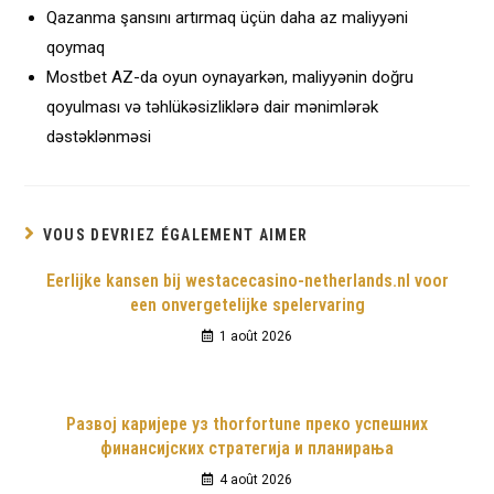
Qazanma şansını artırmaq üçün daha az maliyyəni
qoymaq
Mostbet AZ-da oyun oynayarkən, maliyyənin doğru
qoyulması və təhlükəsizliklərə dair mənimlərək
dəstəklənməsi
VOUS DEVRIEZ ÉGALEMENT AIMER
Eerlijke kansen bij westacecasino-netherlands.nl voor
een onvergetelijke spelervaring
1 août 2026
Развој каријере уз thorfortune преко успешних
финансијских стратегија и планирања
4 août 2026