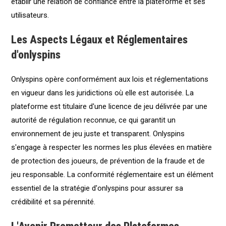
établir une relation de confiance entre la plateforme et ses
utilisateurs.
Les Aspects Légaux et Réglementaires
d'onlyspins
Onlyspins opère conformément aux lois et réglementations
en vigueur dans les juridictions où elle est autorisée. La
plateforme est titulaire d'une licence de jeu délivrée par une
autorité de régulation reconnue, ce qui garantit un
environnement de jeu juste et transparent. Onlyspins
s'engage à respecter les normes les plus élevées en matière
de protection des joueurs, de prévention de la fraude et de
jeu responsable. La conformité réglementaire est un élément
essentiel de la stratégie d'onlyspins pour assurer sa
crédibilité et sa pérennité.