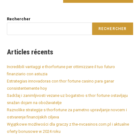
Rechercher
RECHERCHER
Articles récents
Incredibili vantaggi e thorfortune per ottimizzare il tuo futuro
finanziario con astuzia
Estrategias innovadoras con thor fortune casino para ganar
consistentemente hoy
Sadržaj i zanimljivosti vezane uz bogatstvo s thor fortune ostavljaju
snažan dojam na obožavatelje
Raznolike strategije s thorfortune za pametno upravljanje novcem i
ostvarenje financijskih ciljeva
Wyjątkowe możliwości dla graczy z the-nvcasinos.com.pl i aktualne
oferty bonusowe w 2024 roku