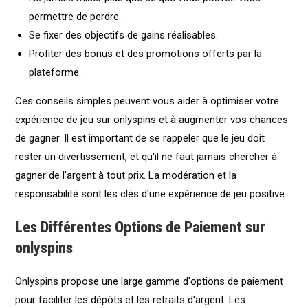
permettre de perdre.
Se fixer des objectifs de gains réalisables.
Profiter des bonus et des promotions offerts par la
plateforme.
Ces conseils simples peuvent vous aider à optimiser votre
expérience de jeu sur onlyspins et à augmenter vos chances
de gagner. Il est important de se rappeler que le jeu doit
rester un divertissement, et qu'il ne faut jamais chercher à
gagner de l'argent à tout prix. La modération et la
responsabilité sont les clés d'une expérience de jeu positive.
Les Différentes Options de Paiement sur
onlyspins
Onlyspins propose une large gamme d'options de paiement
pour faciliter les dépôts et les retraits d'argent. Les