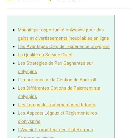
la
category:
comments:
publication :
Magnifique opportunité onlyspins pour des
gains et divertissements inoubliables en ligne
Les Avantages Clés de l'Expérience onlyspins
La Qualité du Service Client
Les Stratégies de Pari Gagnantes sur
onlyspins
L'Importance de la Gestion de Bankroll
Les Différentes Options de Paiement sur
onlyspins
Les Temps de Traitement des Retraits
Les Aspects Légaux et Réglementaires
d'onlyspins
L'Avenir Prometteur des Plateformes