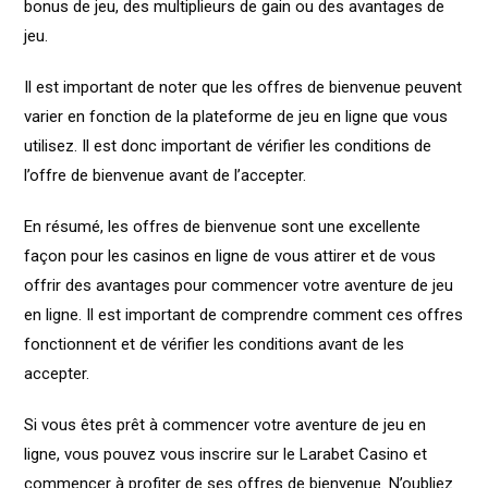
bonus de jeu, des multiplieurs de gain ou des avantages de
jeu.
Il est important de noter que les offres de bienvenue peuvent
varier en fonction de la plateforme de jeu en ligne que vous
utilisez. Il est donc important de vérifier les conditions de
l’offre de bienvenue avant de l’accepter.
En résumé, les offres de bienvenue sont une excellente
façon pour les casinos en ligne de vous attirer et de vous
offrir des avantages pour commencer votre aventure de jeu
en ligne. Il est important de comprendre comment ces offres
fonctionnent et de vérifier les conditions avant de les
accepter.
Si vous êtes prêt à commencer votre aventure de jeu en
ligne, vous pouvez vous inscrire sur le Larabet Casino et
commencer à profiter de ses offres de bienvenue. N’oubliez