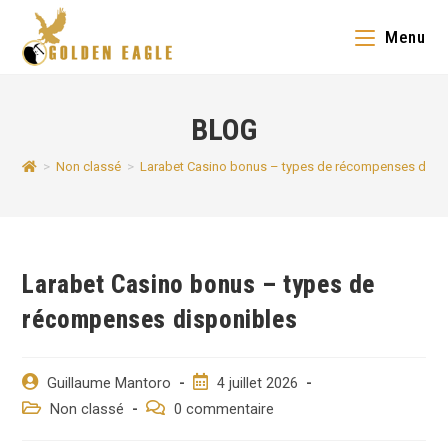
Skip
Menu
to
content
BLOG
>
Non classé
>
Larabet Casino bonus – types de récompenses disp
Larabet Casino bonus – types de
récompenses disponibles
Auteur/autrice
Post
Guillaume Mantoro
4 juillet 2026
de
published:
Post
Post
Non classé
0 commentaire
la
category:
comments:
publication :