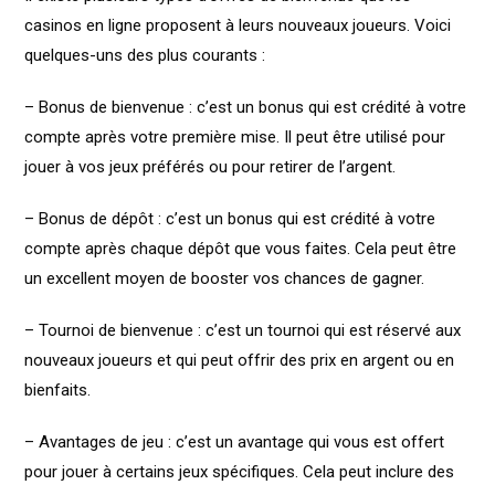
casinos en ligne proposent à leurs nouveaux joueurs. Voici
quelques-uns des plus courants :
– Bonus de bienvenue : c’est un bonus qui est crédité à votre
compte après votre première mise. Il peut être utilisé pour
jouer à vos jeux préférés ou pour retirer de l’argent.
– Bonus de dépôt : c’est un bonus qui est crédité à votre
compte après chaque dépôt que vous faites. Cela peut être
un excellent moyen de booster vos chances de gagner.
– Tournoi de bienvenue : c’est un tournoi qui est réservé aux
nouveaux joueurs et qui peut offrir des prix en argent ou en
bienfaits.
– Avantages de jeu : c’est un avantage qui vous est offert
pour jouer à certains jeux spécifiques. Cela peut inclure des