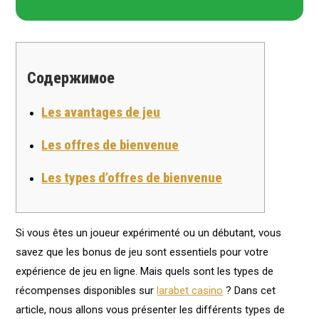
Содержимое
Les avantages de jeu
Les offres de bienvenue
Les types d’offres de bienvenue
Si vous êtes un joueur expérimenté ou un débutant, vous
savez que les bonus de jeu sont essentiels pour votre
expérience de jeu en ligne. Mais quels sont les types de
récompenses disponibles sur
larabet casino
? Dans cet
article, nous allons vous présenter les différents types de