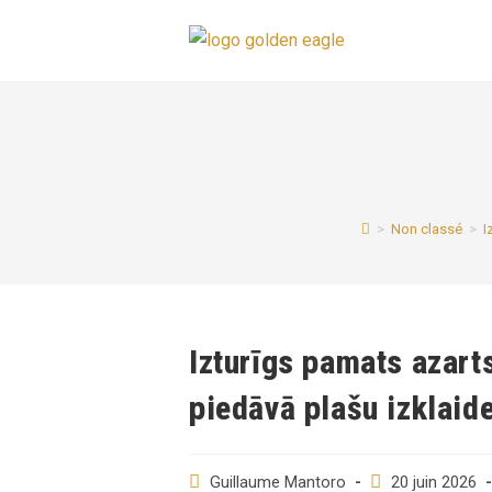
Skip
to
content
>
Non classé
>
I
Izturīgs pamats azart
piedāvā plašu izklaide
Auteur/autrice
Post
Guillaume Mantoro
20 juin 2026