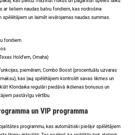
kaļ, kas palīdz mazināt riskus un pagarināt spēles laiku.
rus ar lieliem naudas balvu fondiem, kas nodrošina
em spēlētājiem un laimēt ievērojamas naudas summas.
lvu fondiem
ņos
(Texas Hold’em, Omaha)
 funkcijas, piemēram, Combo Boost (procentuālu uzvaras
izmaksu), kas ļauj spēlētājiem kontrolēt savas likmes un
rklāt Klondaika regulāri piedāvā ikdienas bonusus un
ājiem pastāvīgu vērtību.
 programma un VIP programma
lojalitātes programmu, kas automātiski piešķir spēlētājiem
ta likmju aktivitāti. Tas nozīmē, ka spēlētāji tiek atalgoti