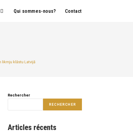
Qui sommes-nous?
Contact
likmju klāstu Latvijā
Rechercher
RECHERCHER
Articles récents