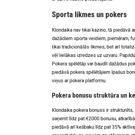
Sporta likmes un pokers
Klondaika nav tikai kazino; tā piedāvā ar
dažādiem sporta veidiem, piemēram, fut
tikai tradicionālās likmes, bet arī total
vēl lielākas izredzes uz uzvaru. Papild
Pokera spēlētāji var baudīt dažādus p
piedāvā pokera spēlētājiem īpašus bonu
viņus ar pokera platformu.
Pokera bonusu struktūra un k
Klondaika pokera bonuss ir strukturēts, l
saņemt līdz pat €2000 bonusu, atkarīb
piedāvā arī kešbaku līdz pat 35% aktīva