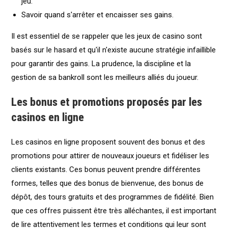
jeu.
Savoir quand s'arrêter et encaisser ses gains.
Il est essentiel de se rappeler que les jeux de casino sont
basés sur le hasard et qu'il n'existe aucune stratégie infaillible
pour garantir des gains. La prudence, la discipline et la
gestion de sa bankroll sont les meilleurs alliés du joueur.
Les bonus et promotions proposés par les
casinos en ligne
Les casinos en ligne proposent souvent des bonus et des
promotions pour attirer de nouveaux joueurs et fidéliser les
clients existants. Ces bonus peuvent prendre différentes
formes, telles que des bonus de bienvenue, des bonus de
dépôt, des tours gratuits et des programmes de fidélité. Bien
que ces offres puissent être très alléchantes, il est important
de lire attentivement les termes et conditions qui leur sont