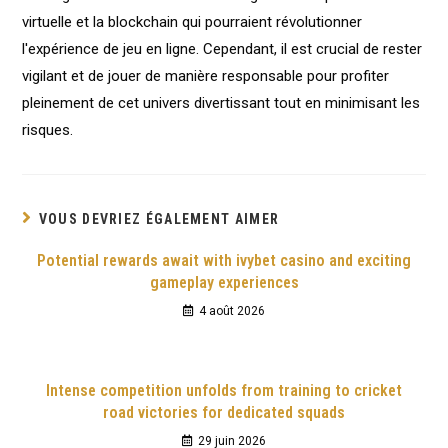
virtuelle et la blockchain qui pourraient révolutionner
l'expérience de jeu en ligne. Cependant, il est crucial de rester
vigilant et de jouer de manière responsable pour profiter
pleinement de cet univers divertissant tout en minimisant les
risques.
VOUS DEVRIEZ ÉGALEMENT AIMER
Potential rewards await with ivybet casino and exciting
gameplay experiences
4 août 2026
Intense competition unfolds from training to cricket
road victories for dedicated squads
29 juin 2026