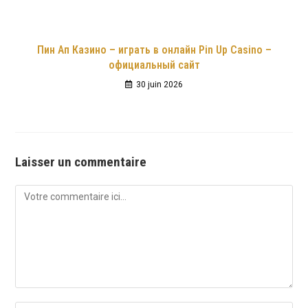
Пин Ап Казино – играть в онлайн Pin Up Casino –
официальный сайт
30 juin 2026
Laisser un commentaire
Comment