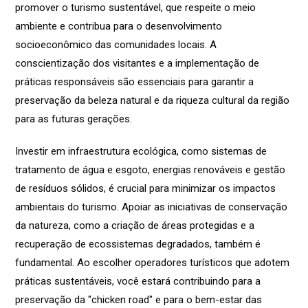
promover o turismo sustentável, que respeite o meio
ambiente e contribua para o desenvolvimento
socioeconômico das comunidades locais. A
conscientização dos visitantes e a implementação de
práticas responsáveis são essenciais para garantir a
preservação da beleza natural e da riqueza cultural da região
para as futuras gerações.
Investir em infraestrutura ecológica, como sistemas de
tratamento de água e esgoto, energias renováveis e gestão
de resíduos sólidos, é crucial para minimizar os impactos
ambientais do turismo. Apoiar as iniciativas de conservação
da natureza, como a criação de áreas protegidas e a
recuperação de ecossistemas degradados, também é
fundamental. Ao escolher operadores turísticos que adotem
práticas sustentáveis, você estará contribuindo para a
preservação da "chicken road" e para o bem-estar das