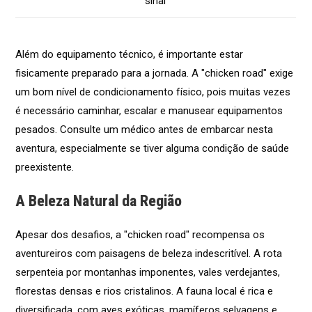
sinal
Além do equipamento técnico, é importante estar
fisicamente preparado para a jornada. A "chicken road" exige
um bom nível de condicionamento físico, pois muitas vezes
é necessário caminhar, escalar e manusear equipamentos
pesados. Consulte um médico antes de embarcar nesta
aventura, especialmente se tiver alguma condição de saúde
preexistente.
A Beleza Natural da Região
Apesar dos desafios, a "chicken road" recompensa os
aventureiros com paisagens de beleza indescritível. A rota
serpenteia por montanhas imponentes, vales verdejantes,
florestas densas e rios cristalinos. A fauna local é rica e
diversificada, com aves exóticas, mamíferos selvagens e