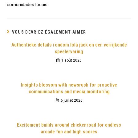
comunidades locais.
VOUS DEVRIEZ ÉGALEMENT AIMER
Authentieke details rondom lola jack en een verrijkende
speelervaring
1 août 2026
Insights blossom with newsrush for proactive
communications and media monitoring
6 juillet 2026
Excitement builds around chickenroad for endless
arcade fun and high scores