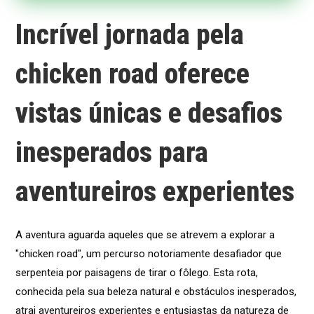
Incrível jornada pela
chicken road oferece
vistas únicas e desafios
inesperados para
aventureiros experientes
A aventura aguarda aqueles que se atrevem a explorar a
"chicken road", um percurso notoriamente desafiador que
serpenteia por paisagens de tirar o fôlego. Esta rota,
conhecida pela sua beleza natural e obstáculos inesperados,
atrai aventureiros experientes e entusiastas da natureza de