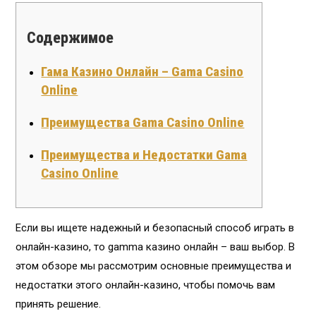
Содержимое
Гама Казино Онлайн – Gama Casino
Online
Преимущества Gama Casino Online
Преимущества и Недостатки Gama
Casino Online
Если вы ищете надежный и безопасный способ играть в
онлайн-казино, то gamma казино онлайн – ваш выбор. В
этом обзоре мы рассмотрим основные преимущества и
недостатки этого онлайн-казино, чтобы помочь вам
принять решение.