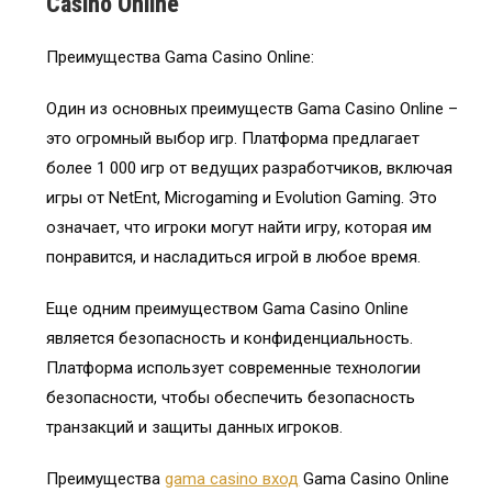
Casino Online
Преимущества Gama Casino Online:
Один из основных преимуществ Gama Casino Online –
это огромный выбор игр. Платформа предлагает
более 1 000 игр от ведущих разработчиков, включая
игры от NetEnt, Microgaming и Evolution Gaming. Это
означает, что игроки могут найти игру, которая им
понравится, и насладиться игрой в любое время.
Еще одним преимуществом Gama Casino Online
является безопасность и конфиденциальность.
Платформа использует современные технологии
безопасности, чтобы обеспечить безопасность
транзакций и защиты данных игроков.
Преимущества
gama casino вход
Gama Casino Online