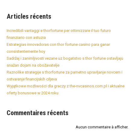
Articles récents
Incredibili vantaggi e thorfortune per ottimizzare il tuo futuro
finanziario con astuzia
Estrategias innovadoras con thor fortune casino para ganar
consistentemente hoy
Sadržaj i zanimljivosti vezane uz bogatstvo s thor fortune ostavljaju
snažan dojam na obožavatelje
Raznolike strategije s thorfortune za pametno upravljanje novcem i
ostvarenje financijskih ciljeva
Wyjątkowe możliwości dla graczy z the-nvcasinos.com.pl i aktualne
oferty bonusowe w 2024 roku
Commentaires récents
Aucun commentaire à afficher.