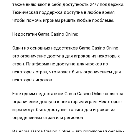
также включают в себя доступность 24/7 поддержки.
Техническая поддержка доступна в любое время,
чтобы помочь игрокам решить любые проблемы.
Недостатки Gama Casino Online:
Один из основных недостатков Gama Casino Online –
это ограничение доступа для игроков из некоторых
стран. Платформа не доступна для игроков из
некоторых стран, что может быть ограничением для
некоторых игроков.
Еще одним недостатком Gama Casino Online является
ограничение доступа к некоторым играм. Некоторые
игры могут быть доступны только для игроков из
определенных стран или регионов.
В целом, Gama Casino Online – это популярная онлайн-