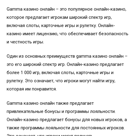
Gamma казино онлайн – это популярное онлайн-казино,
которое предлагает игрокам широкий спектр игр,
включая слоты, карточные игры и рулетку. Онлайн-
казино имеет лицензию, что обеспечивает безопасность
и честность игры.
Один из основных преимуществ gamma казино онлайн –
это его широкий спектр игр. Онлайн-казино предлагает
более 1 000 игр, включая слоты, карточные игры и
рулетку. Это означает, что игроки могут найти игру,
которая им понравится.
Gamma казино онлайн также предлагает
привлекательные бонусы и программы лояльности.
Онлайн-казино предлагает бонусы для новых игроков, а
также программы лояльности для постоянных игроков.