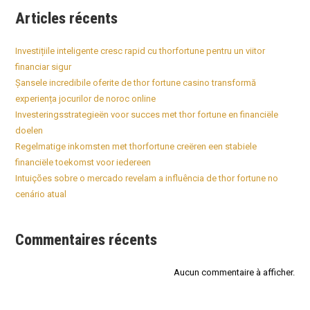
Articles récents
Investițiile inteligente cresc rapid cu thorfortune pentru un viitor
financiar sigur
Șansele incredibile oferite de thor fortune casino transformă
experiența jocurilor de noroc online
Investeringsstrategieën voor succes met thor fortune en financiële
doelen
Regelmatige inkomsten met thorfortune creëren een stabiele
financiële toekomst voor iedereen
Intuições sobre o mercado revelam a influência de thor fortune no
cenário atual
Commentaires récents
Aucun commentaire à afficher.