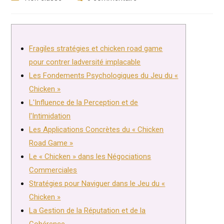
la
category:
comments:
publication :
Fragiles stratégies et chicken road game
pour contrer ladversité implacable
Les Fondements Psychologiques du Jeu du «
Chicken »
L'Influence de la Perception et de
l'Intimidation
Les Applications Concrètes du « Chicken
Road Game »
Le « Chicken » dans les Négociations
Commerciales
Stratégies pour Naviguer dans le Jeu du «
Chicken »
La Gestion de la Réputation et de la