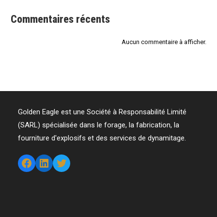
Commentaires récents
Aucun commentaire à afficher.
Golden Eagle est une Société à Responsabilité Limité
(SARL) spécialisée dans le forage, la fabrication, la
fourniture d'explosifs et des services de dynamitage.
Facebook
LinkedIn
Twitter