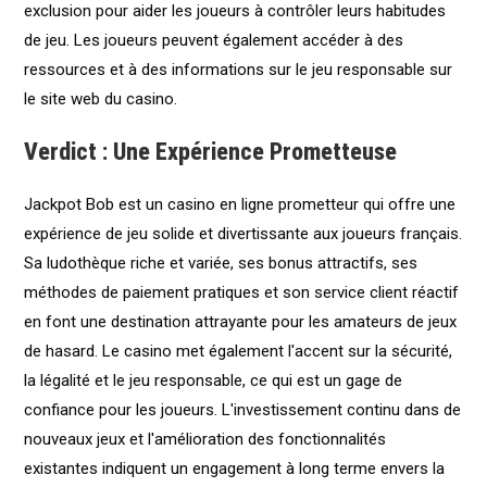
exclusion pour aider les joueurs à contrôler leurs habitudes
de jeu. Les joueurs peuvent également accéder à des
ressources et à des informations sur le jeu responsable sur
le site web du casino.
Verdict : Une Expérience Prometteuse
Jackpot Bob est un casino en ligne prometteur qui offre une
expérience de jeu solide et divertissante aux joueurs français.
Sa ludothèque riche et variée, ses bonus attractifs, ses
méthodes de paiement pratiques et son service client réactif
en font une destination attrayante pour les amateurs de jeux
de hasard. Le casino met également l'accent sur la sécurité,
la légalité et le jeu responsable, ce qui est un gage de
confiance pour les joueurs. L'investissement continu dans de
nouveaux jeux et l'amélioration des fonctionnalités
existantes indiquent un engagement à long terme envers la