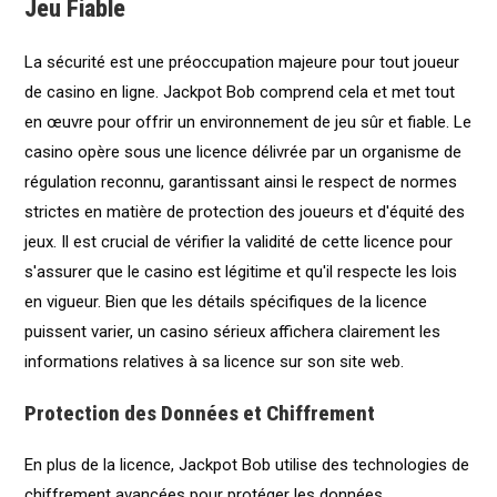
Jeu Fiable
La sécurité est une préoccupation majeure pour tout joueur
de casino en ligne. Jackpot Bob comprend cela et met tout
en œuvre pour offrir un environnement de jeu sûr et fiable. Le
casino opère sous une licence délivrée par un organisme de
régulation reconnu, garantissant ainsi le respect de normes
strictes en matière de protection des joueurs et d'équité des
jeux. Il est crucial de vérifier la validité de cette licence pour
s'assurer que le casino est légitime et qu'il respecte les lois
en vigueur. Bien que les détails spécifiques de la licence
puissent varier, un casino sérieux affichera clairement les
informations relatives à sa licence sur son site web.
Protection des Données et Chiffrement
En plus de la licence, Jackpot Bob utilise des technologies de
chiffrement avancées pour protéger les données