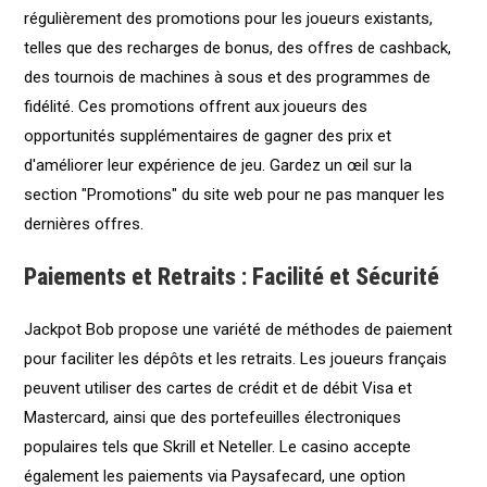
régulièrement des promotions pour les joueurs existants,
telles que des recharges de bonus, des offres de cashback,
des tournois de machines à sous et des programmes de
fidélité. Ces promotions offrent aux joueurs des
opportunités supplémentaires de gagner des prix et
d'améliorer leur expérience de jeu. Gardez un œil sur la
section "Promotions" du site web pour ne pas manquer les
dernières offres.
Paiements et Retraits : Facilité et Sécurité
Jackpot Bob propose une variété de méthodes de paiement
pour faciliter les dépôts et les retraits. Les joueurs français
peuvent utiliser des cartes de crédit et de débit Visa et
Mastercard, ainsi que des portefeuilles électroniques
populaires tels que Skrill et Neteller. Le casino accepte
également les paiements via Paysafecard, une option