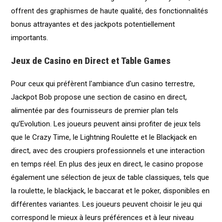
offrent des graphismes de haute qualité, des fonctionnalités
bonus attrayantes et des jackpots potentiellement
importants.
Jeux de Casino en Direct et Table Games
Pour ceux qui préfèrent l'ambiance d'un casino terrestre,
Jackpot Bob propose une section de casino en direct,
alimentée par des fournisseurs de premier plan tels
qu’Evolution. Les joueurs peuvent ainsi profiter de jeux tels
que le Crazy Time, le Lightning Roulette et le Blackjack en
direct, avec des croupiers professionnels et une interaction
en temps réel. En plus des jeux en direct, le casino propose
également une sélection de jeux de table classiques, tels que
la roulette, le blackjack, le baccarat et le poker, disponibles en
différentes variantes. Les joueurs peuvent choisir le jeu qui
correspond le mieux à leurs préférences et à leur niveau