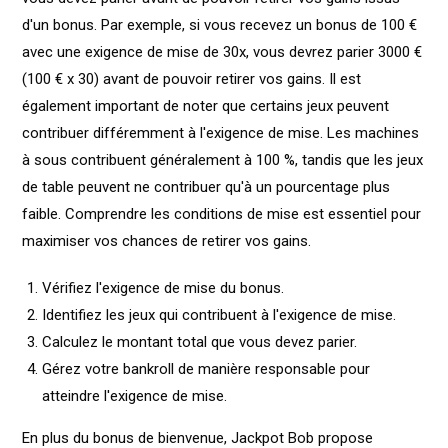
d'un bonus. Par exemple, si vous recevez un bonus de 100 €
avec une exigence de mise de 30x, vous devrez parier 3000 €
(100 € x 30) avant de pouvoir retirer vos gains. Il est
également important de noter que certains jeux peuvent
contribuer différemment à l'exigence de mise. Les machines
à sous contribuent généralement à 100 %, tandis que les jeux
de table peuvent ne contribuer qu'à un pourcentage plus
faible. Comprendre les conditions de mise est essentiel pour
maximiser vos chances de retirer vos gains.
Vérifiez l'exigence de mise du bonus.
Identifiez les jeux qui contribuent à l'exigence de mise.
Calculez le montant total que vous devez parier.
Gérez votre bankroll de manière responsable pour
atteindre l'exigence de mise.
En plus du bonus de bienvenue, Jackpot Bob propose