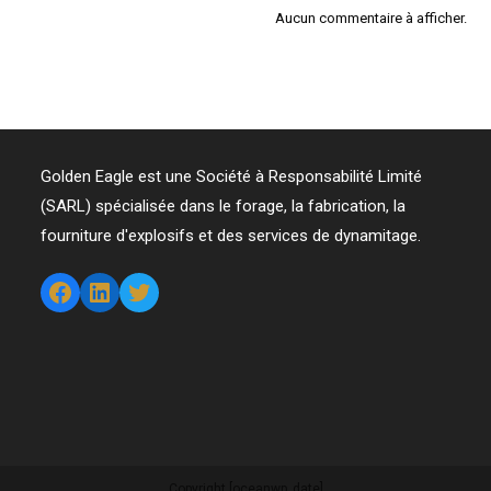
Aucun commentaire à afficher.
Golden Eagle est une Société à Responsabilité Limité
(SARL) spécialisée dans le forage, la fabrication, la
fourniture d'explosifs et des services de dynamitage.
Facebook
LinkedIn
Twitter
Copyright [oceanwp_date]