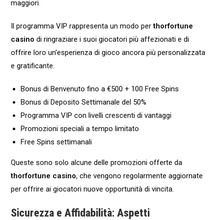
maggiori.
Il programma VIP rappresenta un modo per
thorfortune
casino
di ringraziare i suoi giocatori più affezionati e di
offrire loro un'esperienza di gioco ancora più personalizzata
e gratificante.
Bonus di Benvenuto fino a €500 + 100 Free Spins
Bonus di Deposito Settimanale del 50%
Programma VIP con livelli crescenti di vantaggi
Promozioni speciali a tempo limitato
Free Spins settimanali
Queste sono solo alcune delle promozioni offerte da
thorfortune casino
, che vengono regolarmente aggiornate
per offrire ai giocatori nuove opportunità di vincita.
Sicurezza e Affidabilità: Aspetti