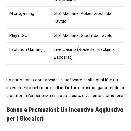
Microgaming
Slot Machine, Poker, Giochi da
Tavolo
Play'n GO
Slot Machine, Giochi da Tavolo
Evolution Gaming
Live Casino (Roulette, Blackjack,
Baccarat)
La partnership con provider di software di alta qualità è un
investimento nel futuro di
thorfortune casino
, garantendo ai
giocatori un'esperienza di gioco sicura, divertente e affidabile.
Bonus e Promozioni: Un Incentivo Aggiuntivo
per i Giocatori