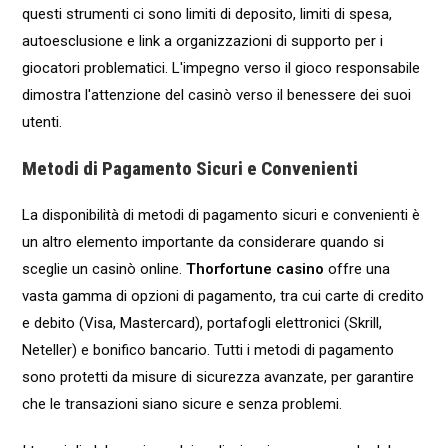
questi strumenti ci sono limiti di deposito, limiti di spesa,
autoesclusione e link a organizzazioni di supporto per i
giocatori problematici. L'impegno verso il gioco responsabile
dimostra l'attenzione del casinò verso il benessere dei suoi
utenti.
Metodi di Pagamento Sicuri e Convenienti
La disponibilità di metodi di pagamento sicuri e convenienti è
un altro elemento importante da considerare quando si
sceglie un casinò online.
Thorfortune casino
offre una
vasta gamma di opzioni di pagamento, tra cui carte di credito
e debito (Visa, Mastercard), portafogli elettronici (Skrill,
Neteller) e bonifico bancario. Tutti i metodi di pagamento
sono protetti da misure di sicurezza avanzate, per garantire
che le transazioni siano sicure e senza problemi.