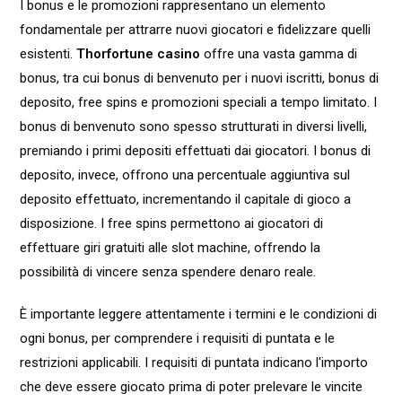
I bonus e le promozioni rappresentano un elemento
fondamentale per attrarre nuovi giocatori e fidelizzare quelli
esistenti.
Thorfortune casino
offre una vasta gamma di
bonus, tra cui bonus di benvenuto per i nuovi iscritti, bonus di
deposito, free spins e promozioni speciali a tempo limitato. I
bonus di benvenuto sono spesso strutturati in diversi livelli,
premiando i primi depositi effettuati dai giocatori. I bonus di
deposito, invece, offrono una percentuale aggiuntiva sul
deposito effettuato, incrementando il capitale di gioco a
disposizione. I free spins permettono ai giocatori di
effettuare giri gratuiti alle slot machine, offrendo la
possibilità di vincere senza spendere denaro reale.
È importante leggere attentamente i termini e le condizioni di
ogni bonus, per comprendere i requisiti di puntata e le
restrizioni applicabili. I requisiti di puntata indicano l'importo
che deve essere giocato prima di poter prelevare le vincite