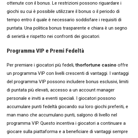
ottenute con il bonus. Le restrizioni possono riguardare i
giochi su cui è possibile utilizzare il bonus o il periodo di
tempo entro il quale è necessario soddisfare i requisiti di
puntata. Una politica bonus trasparente e chiara è un segno
di serietà e rispetto nei confronti dei giocatori.
Programma VIP e Premi Fedeltà
Per premiare i giocatori più fedeli,
thorfortune casino
offre
un programma VIP con livelli crescenti di vantaggi. I vantaggi
del programma VIP possono includere bonus esclusivi, limiti
di puntata più elevati, accesso a un account manager
personale e inviti a eventi speciali. I giocatori possono
accumulare punti fedeltà giocando sui loro giochi preferiti, e
man mano che accumulano punti, salgono di livello nel
programma VIP. Questo incentiva i giocatori a continuare a
giocare sulla piattaforma e a beneficiare di vantaggi sempre