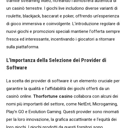
tramite streaming video, ricreando l'atmosfera autentica di
un casinò terrestre. I giochi live includono diverse varianti di
roulette, blackjack, baccarat e poker, offrendo un'esperienza
di gioco immersiva e coinvolgente. L'introduzione regolare di
nuovi giochi e promozioni speciali mantiene l'offerta sempre
fresca ed interessante, incentivando i giocatori a ritornare
sulla piattaforma.
L'Importanza della Selezione dei Provider di
Software
La scelta dei provider di software è un elemento cruciale per
garantire la qualità e l'affidabilità dei giochi offerti da un
casinò online.
Thorfortune casino
collabora con alcuni dei
nomi più importanti del settore, come NetEnt, Microgaming,
Play'n GO e Evolution Gaming. Questi provider sono rinomati
per la loro innovazione, la grafica accattivante e l'equità dei
loro giochi. I giochi prodotti da questi fornitori sono