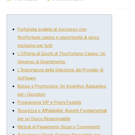
la
category:
comments:
publication :
Fortunata scalata al successo con
thorfortune casino e opportunità di gioco
esclusive per tutti
L'Offerta di Giochi di Thorfortune Casino: Un
Universo di Divertimento
L'Importanza della Selezione dei Provider di
Software
Bonus e Promozioni: Un Incentivo Aggiuntivo
per i Giocatori
Programma VIP e Premi Fedeltà
Sicurezza e Affidabilità: Aspetti Fondamentali
per un Gioco Responsabile
Metodi di Pagamento Sicuri e Convenienti