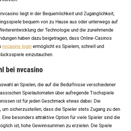
nvcasino liegt in der Bequemlichkeit und Zugänglichkeit,
eblingsspiele bequem von zu Hause aus oder unterwegs auf
 Weiterentwicklung der Technologie und die zunehmende
bindungen haben dazu beigetragen, dass Online-Casinos
s
nvcasino login
ermöglicht es Spielern, schnell und
 Glücksspiele einzutauchen.
hl bei nvcasino
swahl an Spielen, die auf die Bedürfnisse verschiedener
klassischen Spielautomaten über aufregende Tischspiele
ebnissen ist für jeden Geschmack etwas dabei. Die
, um sicherzustellen, dass die Spieler stets Zugang zu den
 Eine besonders attraktive Option für viele Spieler sind die
öglich ist, hohe Gewinnsummen zu erzielen. Die Spiele