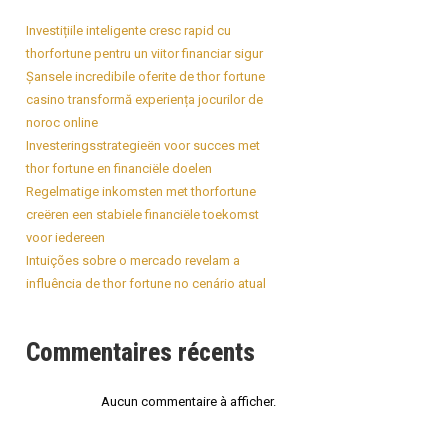
Investițiile inteligente cresc rapid cu
thorfortune pentru un viitor financiar sigur
Șansele incredibile oferite de thor fortune
casino transformă experiența jocurilor de
noroc online
Investeringsstrategieën voor succes met
thor fortune en financiële doelen
Regelmatige inkomsten met thorfortune
creëren een stabiele financiële toekomst
voor iedereen
Intuições sobre o mercado revelam a
influência de thor fortune no cenário atual
Commentaires récents
Aucun commentaire à afficher.