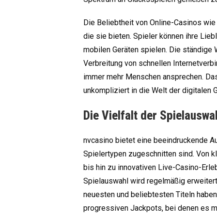
Die Beliebtheit von Online-Casinos wie 
die sie bieten. Spieler können ihre Li
mobilen Geräten spielen. Die ständige
Verbreitung von schnellen Internetver
immer mehr Menschen ansprechen. Da
unkompliziert in die Welt der digitalen
Die Vielfalt der Spielauswa
nvcasino bietet eine beeindruckende Au
Spielertypen zugeschnitten sind. Von 
bis hin zu innovativen Live-Casino-Erl
Spielauswahl wird regelmäßig erweitert
neuesten und beliebtesten Titeln haben.
progressiven Jackpots, bei denen es m