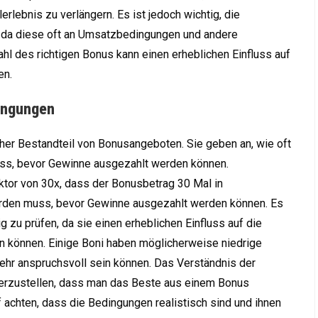
rlebnis zu verlängern. Es ist jedoch wichtig, die
 da diese oft an Umsatzbedingungen und andere
l des richtigen Bonus kann einen erheblichen Einfluss auf
en.
ingungen
er Bestandteil von Bonusangeboten. Sie geben an, wie oft
s, bevor Gewinne ausgezahlt werden können.
tor von 30x, dass der Bonusbetrag 30 Mal in
erden muss, bevor Gewinne ausgezahlt werden können. Es
g zu prüfen, da sie einen erheblichen Einfluss auf die
n können. Einige Boni haben möglicherweise niedrige
hr anspruchsvoll sein können. Das Verständnis der
herzustellen, dass man das Beste aus einem Bonus
f achten, dass die Bedingungen realistisch sind und ihnen