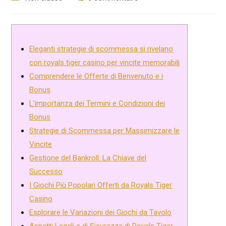
la
category:
comments:
publication :
Eleganti strategie di scommessa si rivelano
con royals tiger casino per vincite memorabili
Comprendere le Offerte di Benvenuto e i
Bonus
L’importanza dei Termini e Condizioni dei
Bonus
Strategie di Scommessa per Massimizzare le
Vincite
Gestione del Bankroll: La Chiave del
Successo
I Giochi Più Popolari Offerti da Royals Tiger
Casino
Esplorare le Variazioni dei Giochi da Tavolo