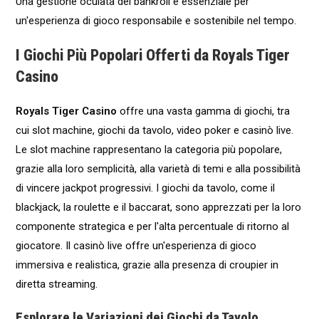
Una gestione oculata del bankroll è essenziale per
un'esperienza di gioco responsabile e sostenibile nel tempo.
I Giochi Più Popolari Offerti da Royals Tiger
Casino
Royals Tiger Casino
offre una vasta gamma di giochi, tra
cui slot machine, giochi da tavolo, video poker e casinò live.
Le slot machine rappresentano la categoria più popolare,
grazie alla loro semplicità, alla varietà di temi e alla possibilità
di vincere jackpot progressivi. I giochi da tavolo, come il
blackjack, la roulette e il baccarat, sono apprezzati per la loro
componente strategica e per l'alta percentuale di ritorno al
giocatore. Il casinò live offre un'esperienza di gioco
immersiva e realistica, grazie alla presenza di croupier in
diretta streaming.
Esplorare le Variazioni dei Giochi da Tavolo