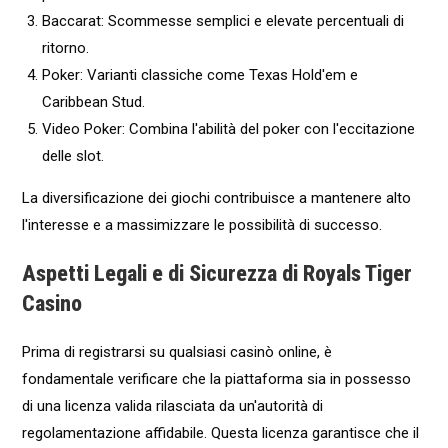
Baccarat: Scommesse semplici e elevate percentuali di
ritorno.
Poker: Varianti classiche come Texas Hold'em e
Caribbean Stud.
Video Poker: Combina l'abilità del poker con l'eccitazione
delle slot.
La diversificazione dei giochi contribuisce a mantenere alto
l'interesse e a massimizzare le possibilità di successo.
Aspetti Legali e di Sicurezza di Royals Tiger
Casino
Prima di registrarsi su qualsiasi casinò online, è
fondamentale verificare che la piattaforma sia in possesso
di una licenza valida rilasciata da un'autorità di
regolamentazione affidabile. Questa licenza garantisce che il