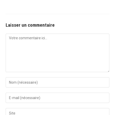
Laisser un commentaire
Comment
Enter
your
name
Enter
or
your
username
email
Enter
to
address