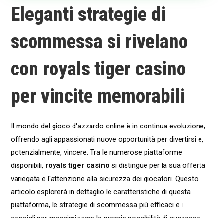
Eleganti strategie di
scommessa si rivelano
con royals tiger casino
per vincite memorabili
Il mondo del gioco d'azzardo online è in continua evoluzione,
offrendo agli appassionati nuove opportunità per divertirsi e,
potenzialmente, vincere. Tra le numerose piattaforme
disponibili,
royals tiger casino
si distingue per la sua offerta
variegata e l'attenzione alla sicurezza dei giocatori. Questo
articolo esplorerà in dettaglio le caratteristiche di questa
piattaforma, le strategie di scommessa più efficaci e i