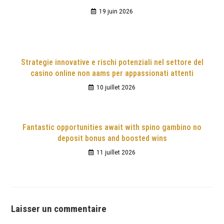
19 juin 2026
Strategie innovative e rischi potenziali nel settore del
casino online non aams per appassionati attenti
10 juillet 2026
Fantastic opportunities await with spino gambino no
deposit bonus and boosted wins
11 juillet 2026
Laisser un commentaire