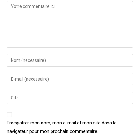
Comment
Enter
your
name
Enter
or
your
username
email
Enter
to
address
your
comment
to
website
comment
URL
Enregistrer mon nom, mon e-mail et mon site dans le
(optional)
navigateur pour mon prochain commentaire.