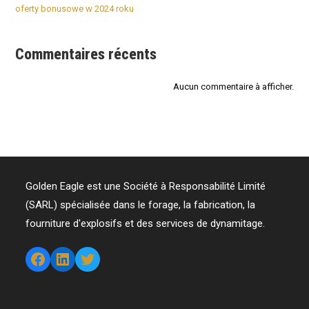
oferty bonusowe w 2024 roku
Commentaires récents
Aucun commentaire à afficher.
Golden Eagle est une Société à Responsabilité Limité
(SARL) spécialisée dans le forage, la fabrication, la
fourniture d'explosifs et des services de dynamitage.
Facebook
LinkedIn
Twitter