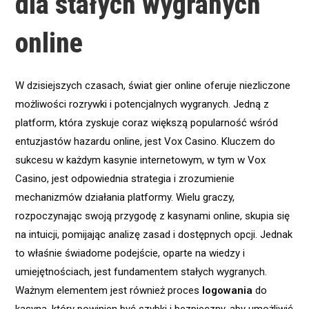
dla stałych wygranych
online
W dzisiejszych czasach, świat gier online oferuje niezliczone
możliwości rozrywki i potencjalnych wygranych. Jedną z
platform, która zyskuje coraz większą popularność wśród
entuzjastów hazardu online, jest Vox Casino. Kluczem do
sukcesu w każdym kasynie internetowym, w tym w Vox
Casino, jest odpowiednia strategia i zrozumienie
mechanizmów działania platformy. Wielu graczy,
rozpoczynając swoją przygodę z kasynami online, skupia się
na intuicji, pomijając analizę zasad i dostępnych opcji. Jednak
to właśnie świadome podejście, oparte na wiedzy i
umiejętnościach, jest fundamentem stałych wygranych.
Ważnym elementem jest również proces
logowania
do