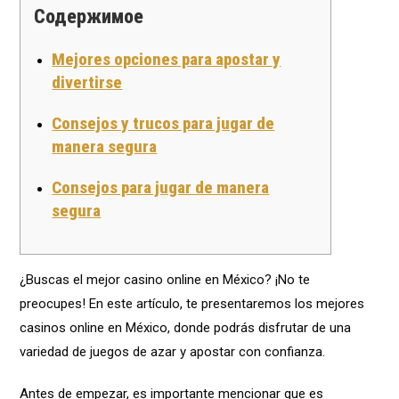
Содержимое
Mejores opciones para apostar y
divertirse
Consejos y trucos para jugar de
manera segura
Consejos para jugar de manera
segura
¿Buscas el mejor casino online en México? ¡No te
preocupes! En este artículo, te presentaremos los mejores
casinos online en México, donde podrás disfrutar de una
variedad de juegos de azar y apostar con confianza.
Antes de empezar, es importante mencionar que es