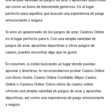
una amplia variedad de juegos de azar y apuestas deportivas,
así como un bono de bienvenida generoso. Es el lugar
perfecto para aquellos que buscan una experiencia de juego
emocionante y segura.
Si eres un apasionado de los juegos de azar, Casinos Online
es el lugar perfecto para ti. Con una amplia variedad de
juegos de azar, apuestas deportivas y otros juegos de
casino, puedes encontrar algo que te guste.
En resumen, si estás buscando un lugar donde puedas
apostar y divertirse, te recomendamos probar Casino Online
con Bono Gratis, Casino Online Confiable, Mejor Casino
Online o Casinos Online. Estos sitios de casino online
ofrecen una amplia variedad de juegos de azar y apuestas
deportivas, así como una experiencia de juego emocionante
y segura.