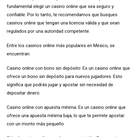
fundamental elegir un casino online que sea seguro y
confiable. Por lo tanto, te recomendamos que busques
casinos online que tengan una licencia válida y que sean
regulados por una autoridad competente.
Entre los casinos online más populares en México, se
encuentran:
Casino online con bono sin depósito: Es un casino online que
ofrece un bono sin depósito para nuevos jugadores. Esto
significa que podrás jugar y apostar sin necesidad de
depositar dinero.
Casino online con apuesta mínima: Es un casino online que
ofrece una apuesta mínima baja, lo que te permite apostar
con un monto más pequeño.