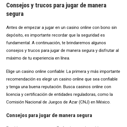
Consejos y trucos para jugar de manera
segura
Antes de empezar a jugar en un casino online con bono sin
depósito, es importante recordar que la seguridad es
fundamental. A continuación, te brindaremos algunos
consejos y trucos para jugar de manera segura y disfrutar al
máximo de tu experiencia en línea.
Elige un casino online confiable: La primera y más importante
recomendación es elegir un casino online que sea confiable
y tenga una buena reputación. Busca casinos online con
licencia y certificación de entidades reguladoras, como la
Comisión Nacional de Juegos de Azar (CNJ) en México.
Consejos para jugar de manera segura