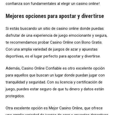
confianza son fundamentales al elegir un casino online!
Mejores opciones para apostar y divertirse
Si estás buscando un sitio de casino online donde puedas
disfrutar de una experiencia de juego emocionante y segura,
te recomendamos probar Casino Online con Bono Gratis.
Con una amplia variedad de juegos de azar y apuestas
deportivas, es el lugar perfecto para apostar y divertirse.
Además, Casino Online Confiable es otro excelente opción
para aquellos que buscan un lugar donde puedan jugar con
tranquilidad y seguridad. Con su licencia y certificación de
juego, puedes estar seguro de que tu dinero y datos están
protegidos.
Otra excelente opción es Mejor Casino Online, que ofrece