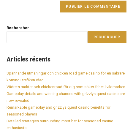
Rechercher
RECHERCHER
Articles récents
Spännande utmaningar och chicken road game casino för en säkrare
körning i trafiken idag
Vädrets makter och chickenroad för dig som söker frihet i vildmarken
Gameplay details and winning chances with grizzlys quest casino are
now revealed
Remarkable gameplay and grizzlys quest casino benefits for
seasoned players
Detailed strategies surrounding most bet for seasoned casino
enthusiasts