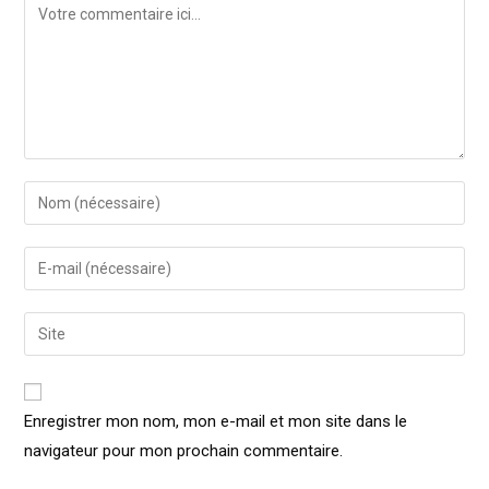
Comment
Enter
your
name
Enter
or
your
username
email
Enter
to
address
your
comment
to
website
comment
URL
Enregistrer mon nom, mon e-mail et mon site dans le
(optional)
navigateur pour mon prochain commentaire.