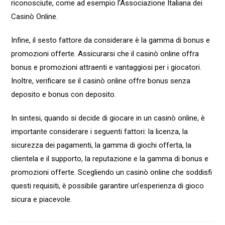
riconosciute, come ad esempio l’Associazione Italiana dei
Casinò Online.
Infine, il sesto fattore da considerare è la gamma di bonus e
promozioni offerte. Assicurarsi che il casinò online offra
bonus e promozioni attraenti e vantaggiosi per i giocatori.
Inoltre, verificare se il casinò online offre bonus senza
deposito e bonus con deposito.
In sintesi, quando si decide di giocare in un casinò online, è
importante considerare i seguenti fattori: la licenza, la
sicurezza dei pagamenti, la gamma di giochi offerta, la
clientela e il supporto, la reputazione e la gamma di bonus e
promozioni offerte. Scegliendo un casinò online che soddisfi
questi requisiti, è possibile garantire un’esperienza di gioco
sicura e piacevole.