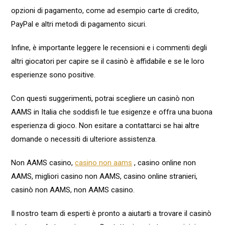
opzioni di pagamento, come ad esempio carte di credito,
PayPal e altri metodi di pagamento sicuri.
Infine, è importante leggere le recensioni e i commenti degli
altri giocatori per capire se il casinò è affidabile e se le loro
esperienze sono positive.
Con questi suggerimenti, potrai scegliere un casinò non
AAMS in Italia che soddisfi le tue esigenze e offra una buona
esperienza di gioco. Non esitare a contattarci se hai altre
domande o necessiti di ulteriore assistenza.
Non AAMS casino,
casino non aams
, casino online non
AAMS, migliori casino non AAMS, casino online stranieri,
casinò non AAMS, non AAMS casino.
Il nostro team di esperti è pronto a aiutarti a trovare il casinò