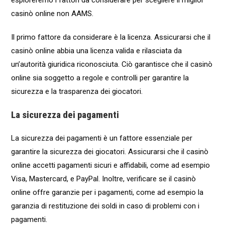
esploreremo i fattori da considerare per scegliere il miglior
casinò online non AAMS.
Il primo fattore da considerare è la licenza. Assicurarsi che il
casinò online abbia una licenza valida e rilasciata da
un’autorità giuridica riconosciuta. Ciò garantisce che il casinò
online sia soggetto a regole e controlli per garantire la
sicurezza e la trasparenza dei giocatori.
La sicurezza dei pagamenti
La sicurezza dei pagamenti è un fattore essenziale per
garantire la sicurezza dei giocatori. Assicurarsi che il casinò
online accetti pagamenti sicuri e affidabili, come ad esempio
Visa, Mastercard, e PayPal. Inoltre, verificare se il casinò
online offre garanzie per i pagamenti, come ad esempio la
garanzia di restituzione dei soldi in caso di problemi con i
pagamenti.