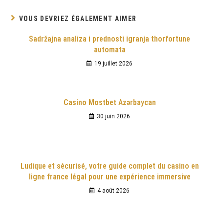
VOUS DEVRIEZ ÉGALEMENT AIMER
Sadržajna analiza i prednosti igranja thorfortune
automata
19 juillet 2026
Casino Mostbet Azərbaycan
30 juin 2026
Ludique et sécurisé, votre guide complet du casino en
ligne france légal pour une expérience immersive
4 août 2026