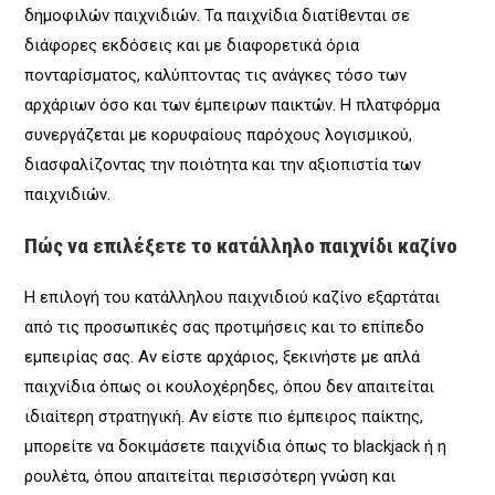
δημοφιλών παιχνιδιών. Τα παιχνίδια διατίθενται σε
διάφορες εκδόσεις και με διαφορετικά όρια
πονταρίσματος, καλύπτοντας τις ανάγκες τόσο των
αρχάριων όσο και των έμπειρων παικτών. Η πλατφόρμα
συνεργάζεται με κορυφαίους παρόχους λογισμικού,
διασφαλίζοντας την ποιότητα και την αξιοπιστία των
παιχνιδιών.
Πώς να επιλέξετε το κατάλληλο παιχνίδι καζίνο
Η επιλογή του κατάλληλου παιχνιδιού καζίνο εξαρτάται
από τις προσωπικές σας προτιμήσεις και το επίπεδο
εμπειρίας σας. Αν είστε αρχάριος, ξεκινήστε με απλά
παιχνίδια όπως οι κουλοχέρηδες, όπου δεν απαιτείται
ιδιαίτερη στρατηγική. Αν είστε πιο έμπειρος παίκτης,
μπορείτε να δοκιμάσετε παιχνίδια όπως το blackjack ή η
ρουλέτα, όπου απαιτείται περισσότερη γνώση και