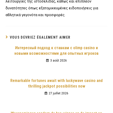
λειτουργίες της ιστοσελίδας, καθώς και επιπλέον
δυνατότητες όπως εξατομικευμένες ειδοποιήσεις για
αθλητικά γεγονότα και προσφορές.
VOUS DEVRIEZ ÉGALEMENT AIMER
Интересный подход к ставкам с olimp casino и
новыми возможностями для опытных игроков
3 août 2026
Remarkable fortunes await with luckywave casino and
thrilling jackpot possibilities now
27 juillet 2026