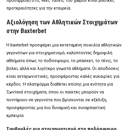
προσαρμογή στις νέες τάσεις του χώρου είναι βασικές
προτεραιότητες για την εταιρεία.
Αξιολόγηση των Αθλητικών Στοιχημάτων
στην Baxterbet
Η baxterbet προσφέρει μια εκτεταμένη ποικιλία αθλητικών
γεγονότων για στοιχηματισμό, καλύπτοντας δημοφιλή
αθλήματα όπως το ποδόσφαιρο, το μπάσκετ, το τένις, το
βόλεϊ, αλλά και λιγότερο γνωστά αθλήματα. Οι αποδόσεις
είναι ανταγωνιστικές, προσφέροντας καλές ευκαιρίες για
κέρδος. Η πλατφόρμα διαθέτει επίσης μια ενότητα για
ζωντανά στοιχήματα, όπου οι παίκτες μπορούν να
ποντάρουν σε γεγονότα που βρίσκονται σε εξέλιξη,
προσφέροντας μια πιο δυναμική και συναρπαστική
εμπειρία.
Συμβουλές για στοιχηματισμό στο ποδόσφαιρο