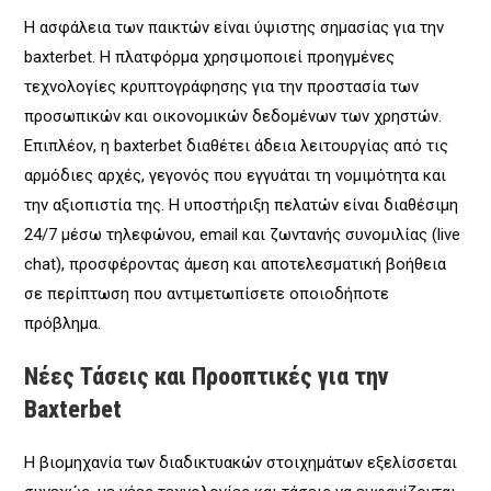
Η ασφάλεια των παικτών είναι ύψιστης σημασίας για την
baxterbet. Η πλατφόρμα χρησιμοποιεί προηγμένες
τεχνολογίες κρυπτογράφησης για την προστασία των
προσωπικών και οικονομικών δεδομένων των χρηστών.
Επιπλέον, η baxterbet διαθέτει άδεια λειτουργίας από τις
αρμόδιες αρχές, γεγονός που εγγυάται τη νομιμότητα και
την αξιοπιστία της. Η υποστήριξη πελατών είναι διαθέσιμη
24/7 μέσω τηλεφώνου, email και ζωντανής συνομιλίας (live
chat), προσφέροντας άμεση και αποτελεσματική βοήθεια
σε περίπτωση που αντιμετωπίσετε οποιοδήποτε
πρόβλημα.
Νέες Τάσεις και Προοπτικές για την
Baxterbet
Η βιομηχανία των διαδικτυακών στοιχημάτων εξελίσσεται