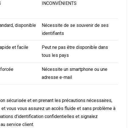
S
INCONVÉNIENTS
ndard, disponible
Nécessite de se souvenir de ses
identifiants
apide et facile
Peut ne pas être disponible dans
tous les pays
nforcée
Nécessite un smartphone ou une
adresse e-mail
on sécurisée et en prenant les précautions nécessaires,
 et vous vous assurez un accès fluide et sans problème à
tions d'identification confidentielles et signalez
u service client.