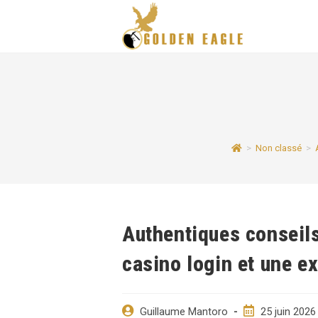
Skip
to
content
>
Non classé
>
Authentiques conseil
casino login et une e
Auteur/autrice
Post
Guillaume Mantoro
25 juin 2026