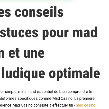
es conseils
astuces pour mad
n et une
 ludique optimale
er simple, mais il est essentiel de bien comprendre le
 plateformes spécifiques comme Mad Casino. La première
périence Mad Casino consiste à effectuer un «
mad casino