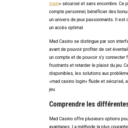
login
» sécurisé et sans encombre. Ce pr
compte personnel, bénéficier des bonus
un univers de jeux passionnants. Il est
un accès optimal.
Mad Casino se distingue par son interfa
avant de pouvoir profiter de cet éventail
un compte et de pouvoir s'y connecter 
frustrants et retarder le plaisir du jeu.
disponibles, les solutions aux problème
«mad casino login» fluide et sécurisé, a
jeu.
Comprendre les différente
Mad Casino offre plusieurs options pou
avantages. La méthode la plus courante 