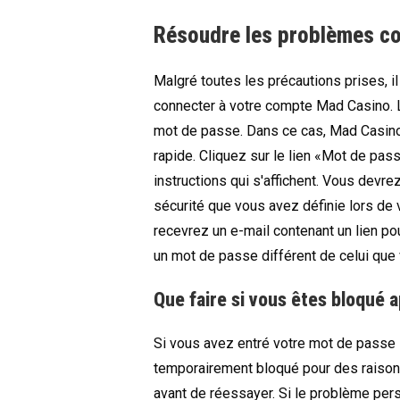
Résoudre les problèmes co
Malgré toutes les précautions prises, il
connecter à votre compte Mad Casino. L
mot de passe. Dans ce cas, Mad Casino 
rapide. Cliquez sur le lien «Mot de pas
instructions qui s'affichent. Vous devr
sécurité que vous avez définie lors de vo
recevrez un e-mail contenant un lien pou
un mot de passe différent de celui qu
Que faire si vous êtes bloqué 
Si vous avez entré votre mot de passe i
temporairement bloqué pour des raison
avant de réessayer. Si le problème pers