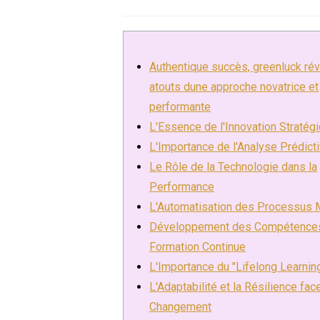
de
published:
la
publication :
Authentique succès, greenluck rév
atouts dune approche novatrice et
performante
L'Essence de l'Innovation Stratég
L'Importance de l'Analyse Prédict
Le Rôle de la Technologie dans la
Performance
L'Automatisation des Processus 
Développement des Compétences
Formation Continue
L'Importance du "Lifelong Learnin
L'Adaptabilité et la Résilience fac
Changement