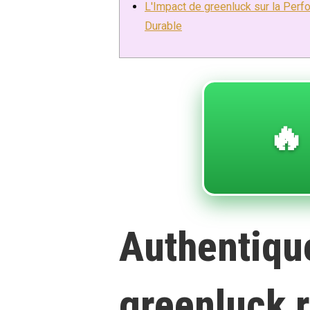
L'Impact de greenluck sur la Per
Durable
🔥
Authentiqu
greenluck r