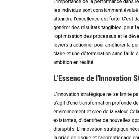
L'importance de la performance dans le
les individus sont constamment évalués 
atteindre l'excellence est forte. C'est
générer des résultats tangibles, peut fa
l’optimisation des processus et le dé
leviers à actionner pour améliorer la p
claire et une détermination sans faille
ambition en réalité.
L'Essence de l'Innovation S
L'innovation stratégique ne se limite pa
s'agit d'une transformation profonde de
environnement et crée de la valeur. Ce
existantes, d'identifier de nouvelles
disruptifs. L'innovation stratégique néc
la prise de risque et l'apprentissage con