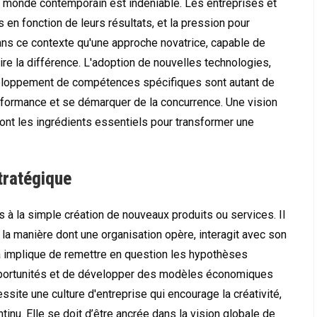
 monde contemporain est indéniable. Les entreprises et
en fonction de leurs résultats, et la pression pour
 dans ce contexte qu'une approche novatrice, capable de
ire la différence. L'adoption de nouvelles technologies,
veloppement de compétences spécifiques sont autant de
erformance et se démarquer de la concurrence. Une vision
 sont les ingrédients essentiels pour transformer une
tratégique
s à la simple création de nouveaux produits ou services. Il
 la manière dont une organisation opère, interagit avec son
la implique de remettre en question les hypothèses
 opportunités et de développer des modèles économiques
essite une culture d'entreprise qui encourage la créativité,
tinu. Elle se doit d’être ancrée dans la vision globale de