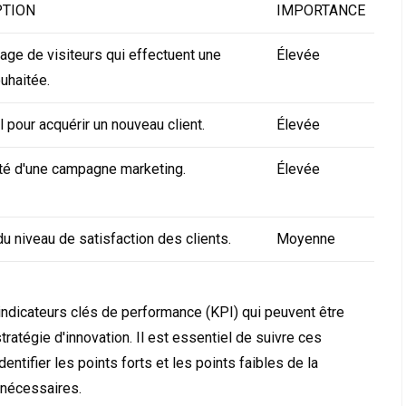
PTION
IMPORTANCE
age de visiteurs qui effectuent une
Élevée
uhaitée.
l pour acquérir un nouveau client.
Élevée
ité d'une campagne marketing.
Élevée
u niveau de satisfaction des clients.
Moyenne
indicateurs clés de performance (KPI) qui peuvent être
stratégie d'innovation. Il est essentiel de suivre ces
dentifier les points forts et les points faibles de la
 nécessaires.