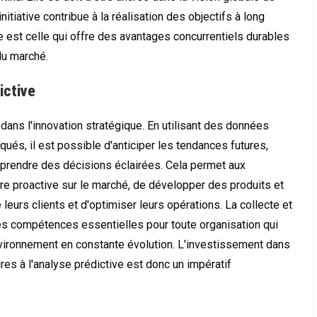
nitiative contribue à la réalisation des objectifs à long
 est celle qui offre des avantages concurrentiels durables
du marché.
ictive
l dans l'innovation stratégique. En utilisant des données
ués, il est possible d'anticiper les tendances futures,
de prendre des décisions éclairées. Cela permet aux
re proactive sur le marché, de développer des produits et
eurs clients et d'optimiser leurs opérations. La collecte et
s compétences essentielles pour toute organisation qui
vironnement en constante évolution. L'investissement dans
es à l'analyse prédictive est donc un impératif