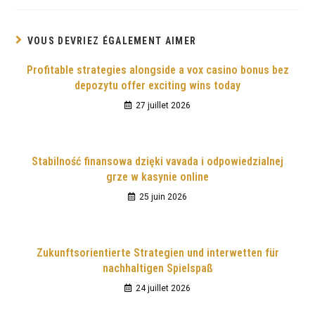
VOUS DEVRIEZ ÉGALEMENT AIMER
Profitable strategies alongside a vox casino bonus bez
depozytu offer exciting wins today
27 juillet 2026
Stabilność finansowa dzięki vavada i odpowiedzialnej
grze w kasynie online
25 juin 2026
Zukunftsorientierte Strategien und interwetten für
nachhaltigen Spielspaß
24 juillet 2026