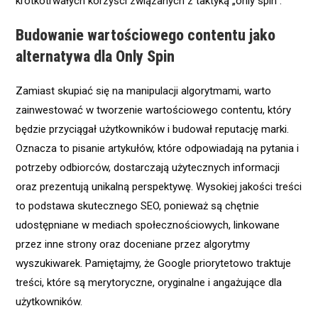
krótkotrwałych korzyści związanych z taktyką „only spin”.
Budowanie wartościowego contentu jako
alternatywa dla Only Spin
Zamiast skupiać się na manipulacji algorytmami, warto
zainwestować w tworzenie wartościowego contentu, który
będzie przyciągał użytkowników i budował reputację marki.
Oznacza to pisanie artykułów, które odpowiadają na pytania i
potrzeby odbiorców, dostarczają użytecznych informacji
oraz prezentują unikalną perspektywę. Wysokiej jakości treści
to podstawa skutecznego SEO, ponieważ są chętnie
udostępniane w mediach społecznościowych, linkowane
przez inne strony oraz doceniane przez algorytmy
wyszukiwarek. Pamiętajmy, że Google priorytetowo traktuje
treści, które są merytoryczne, oryginalne i angażujące dla
użytkowników.