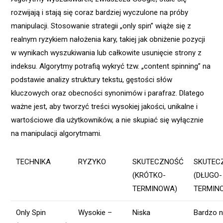
rozwijają i stają się coraz bardziej wyczulone na próby
manipulacji. Stosowanie strategii „only spin” wiąże się z
realnym ryzykiem nałożenia kary, takiej jak obniżenie pozycji
w wynikach wyszukiwania lub całkowite usunięcie strony z
indeksu. Algorytmy potrafią wykryć tzw. „content spinning” na
podstawie analizy struktury tekstu, gęstości słów
kluczowych oraz obecności synonimów i parafraz. Dlatego
ważne jest, aby tworzyć treści wysokiej jakości, unikalne i
wartościowe dla użytkowników, a nie skupiać się wyłącznie
na manipulacji algorytmami.
TECHNIKA
RYZYKO
SKUTECZNOŚĆ
SKUTEC
(KRÓTKO-
(DŁUGO-
TERMINOWA)
TERMIN
Only Spin
Wysokie –
Niska
Bardzo n