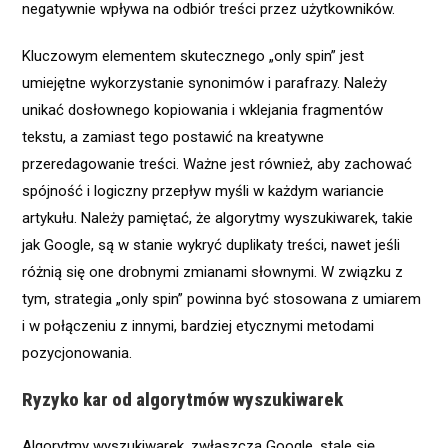
negatywnie wpływa na odbiór treści przez użytkowników.
Kluczowym elementem skutecznego „only spin” jest
umiejętne wykorzystanie synonimów i parafrazy. Należy
unikać dosłownego kopiowania i wklejania fragmentów
tekstu, a zamiast tego postawić na kreatywne
przeredagowanie treści. Ważne jest również, aby zachować
spójność i logiczny przepływ myśli w każdym wariancie
artykułu. Należy pamiętać, że algorytmy wyszukiwarek, takie
jak Google, są w stanie wykryć duplikaty treści, nawet jeśli
różnią się one drobnymi zmianami słownymi. W związku z
tym, strategia „only spin” powinna być stosowana z umiarem
i w połączeniu z innymi, bardziej etycznymi metodami
pozycjonowania.
Ryzyko kar od algorytmów wyszukiwarek
Algorytmy wyszukiwarek, zwłaszcza Google, stale się