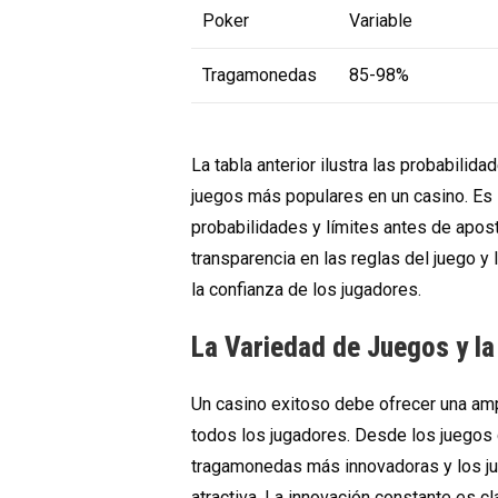
Poker
Variable
Tragamonedas
85-98%
La tabla anterior ilustra las probabilid
juegos más populares en un casino. Es
probabilidades y límites antes de apos
transparencia en las reglas del juego 
la confianza de los jugadores.
La Variedad de Juegos y la
Un casino exitoso debe ofrecer una amp
todos los jugadores. Desde los juegos cl
tragamonedas más innovadoras y los ju
atractiva. La innovación constante es cl