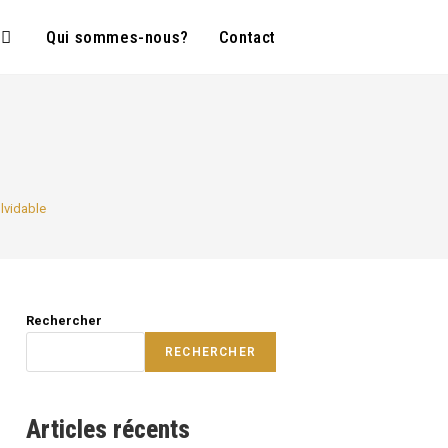
Qui sommes-nous?
Contact
lvidable
Rechercher
RECHERCHER
Articles récents