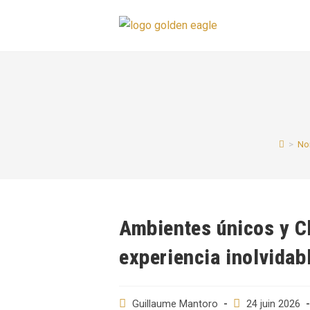
Skip
to
content
>
No
Ambientes únicos y C
experiencia inolvidab
Auteur/autrice
Post
Guillaume Mantoro
24 juin 2026