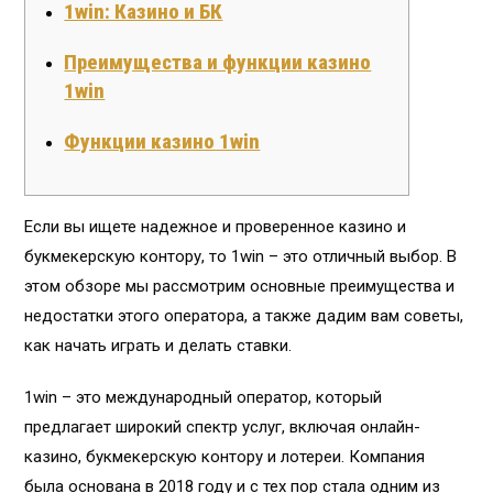
1win: Казино и БК
Преимущества и функции казино
1win
Функции казино 1win
Если вы ищете надежное и проверенное казино и
букмекерскую контору, то 1win – это отличный выбор. В
этом обзоре мы рассмотрим основные преимущества и
недостатки этого оператора, а также дадим вам советы,
как начать играть и делать ставки.
1win – это международный оператор, который
предлагает широкий спектр услуг, включая онлайн-
казино, букмекерскую контору и лотереи. Компания
была основана в 2018 году и с тех пор стала одним из