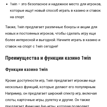
1win – это безопасное и надежное место для игроков,
которые ищут новый способ играть в казино и ставок
на спорт.
Также, 1win предлагает различные бонусы и акции для
новых и постоянных игроков, чтобы сделать игру еще
более интересной и выгодной. Начните играть в казино и
ставок на спорт с 1win сегодня!
Преимущества и функции казино 1win
Функции казино 1win
Кроме доступности игр, 1win предлагает игрокам еще
несколько функций, которые делают его популярным.
Например, он предлагает широкий спектр игр, включая
слоты, карточные игры, рулетку и другие. Он также
предлагает функцию live-игры, которая позволяет