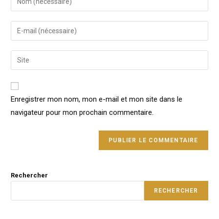
your
name
Enter
or
your
username
email
Enter
to
address
your
comment
to
website
comment
URL
Enregistrer mon nom, mon e-mail et mon site dans le
(optional)
navigateur pour mon prochain commentaire.
Rechercher
RECHERCHER