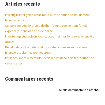
Articles récents
Investițiile inteligente cresc rapid cu thorfortune pentru un viitor
financiar sigur
Șansele incredibile oferite de thor fortune casino transformă
experiența jocurilor de noroc online
Investeringsstrategieën voor succes met thor fortune en financiële
doelen
Regelmatige inkomsten met thorfortune creëren een stabiele
financiële toekomst voor iedereen
Intuições sobre o mercado revelam a influência de thor fortune no
cenário atual
Commentaires récents
Aucun commentaire à afficher.