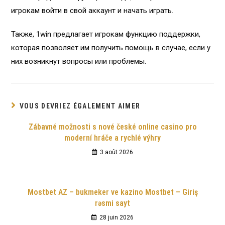
игрокам войти в свой аккаунт и начать играть.
Также, 1win предлагает игрокам функцию поддержки,
которая позволяет им получить помощь в случае, если у
них возникнут вопросы или проблемы.
VOUS DEVRIEZ ÉGALEMENT AIMER
Zábavné možnosti s nové české online casino pro
moderní hráče a rychlé výhry
3 août 2026
Mostbet AZ – bukmeker ve kazino Mostbet – Giriş
rəsmi sayt
28 juin 2026